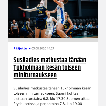
05.08.2026 14:27
Pääjuttu
Susiladies matkustaa tänään
Tukholmaan kesän toiseen
miniturnaukseen
Susiladies matkustaa tänään Tukholmaan kesän
toiseen miniturnaukseen. Suomi kohtaa
Liettuan torstaina 6.8. klo 17.30 Suomen aikaa
Fryshusetissa ja perjantaina 7.8. klo 19.00