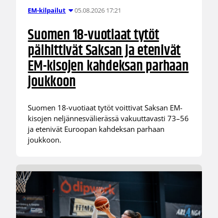
05.08.2026 17:21
EM-kilpailut
Suomen 18-vuotiaat tytöt
päihittivät Saksan ja etenivät
EM-kisojen kahdeksan parhaan
joukkoon
Suomen 18-vuotiaat tytöt voittivat Saksan EM-
kisojen neljännesvälierässä vakuuttavasti 73–56
ja etenivät Euroopan kahdeksan parhaan
joukkoon.