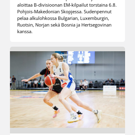
aloittaa B-divisioonan EM-kilpailut torstaina 6.8.
Pohjois-Makedonian Skopjessa. Sudenpennut
pelaa alkulohkossa Bulgarian, Luxemburgin,
Ruotsin, Norjan sekä Bosnia ja Hertsegovinan
kanssa.