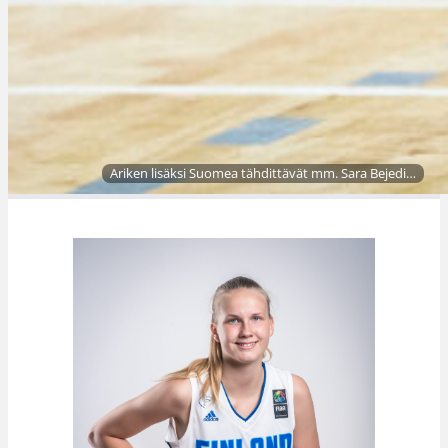
Ariken lisäksi Suomea tähdittävät mm. Sara Bejedi…