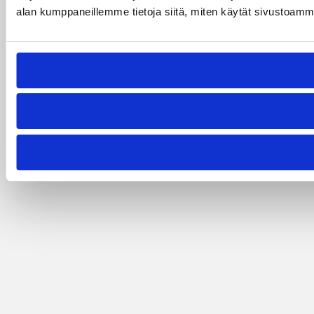
alan kumppaneillemme tietoja siitä, miten käytät sivustoamme. 