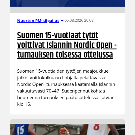
05.08.2026 20:08
Nuorten PM-kilpailut
Suomen 15-vuotiaat tytöt
voittivat Islannin Nordic Open -
turnauksen toisessa ottelussa
Suomen 15-vuotiaiden tyttöjen maajoukkue
jatkoi voittokulkuaan Lohjalla pelattavassa
Nordic Open -turnauksessa kaatamalla Islannin
vakuuttavasti 70–47. Sudenpennut kohtaa
huomenna turnauksen päätösottelussa Latvian
klo 15.