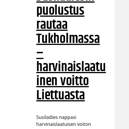
puolustus
rautaa
Tukholmassa
–
harvinaislaatu
inen voitto
Liettuasta
Susiladies nappasi
harvinaislaatuisen voiton