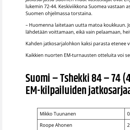
lukemin 72-44. Keskiviikkona Suomea vastaan ase
Suomen ohjelmassa torstaina.
– Huomenna laitetaan uutta matoa koukkuun. Jo
lähdetään voittamaan, eikä vain pelaamaan, heitt
Kahden jatkosarjalohkon kaksi parasta etenee väl
Kaikkien nuorten EM-turnausten otteluita voi se
Suomi – Tshekki 84 – 74 (4
EM-kilpailuiden jatkosarjaa
Mikko Tuunanen
0
Roope Ahonen
2