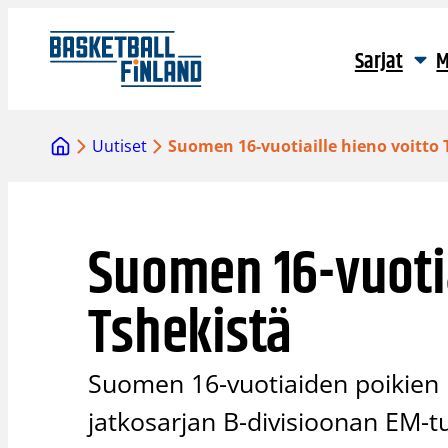
Siirry
sisältöön
Sarjat
M
Uutiset
Suomen 16-vuotiaille hieno voitto 
Suomen 16-vuotia
Tshekistä
Suomen 16-vuotiaiden poikien
jatkosarjan B-divisioonan EM-t