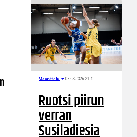
an
07.08.2026 21:42
Maaottelu
Ruotsi piirun
verran
Susiladiesia