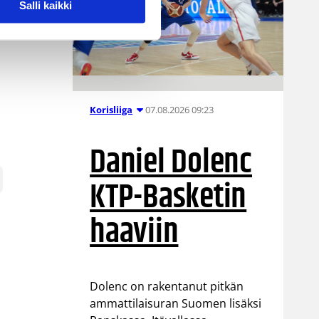
Salli kaikki
07.08.2026 09:23
Korisliiga
Daniel Dolenc
KTP-Basketin
haaviin
Dolenc on rakentanut pitkän
ammattilaisuran Suomen lisäksi