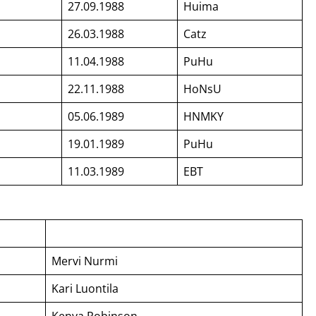
27.09.1988
Huima
26.03.1988
Catz
11.04.1988
PuHu
22.11.1988
HoNsU
05.06.1989
HNMKY
19.01.1989
PuHu
11.03.1989
EBT
Mervi Nurmi
Kari Luontila
Kenya Robinson