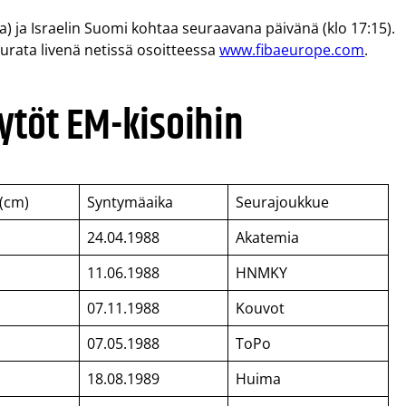
sta) ja Israelin Suomi kohtaa seuraavana päivänä (klo 17:15).
urata livenä netissä osoitteessa
www.fibaeurope.com
.
ytöt EM-kisoihin
 (cm)
Syntymäaika
Seurajoukkue
24.04.1988
Akatemia
11.06.1988
HNMKY
07.11.1988
Kouvot
07.05.1988
ToPo
18.08.1989
Huima