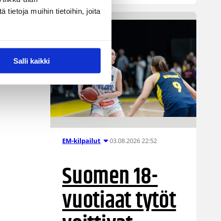
ietoja muihin tietoihin, joita
Salli kaikki
03.08.2026 22:52
EM-kilpailut
Suomen 18-
vuotiaat tytöt