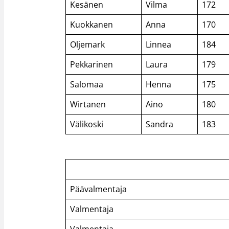
Kesänen
Vilma
172
Kuokkanen
Anna
170
Oljemark
Linnea
184
Pekkarinen
Laura
179
Salomaa
Henna
175
Wirtanen
Aino
180
Välikoski
Sandra
183
Päävalmentaja
Valmentaja
Valmentaja