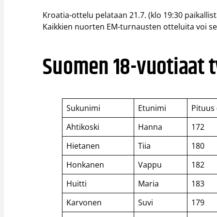
Kroatia-ottelu pelataan 21.7. (klo 19:30 paikalli
Kaikkien nuorten EM-turnausten otteluita voi se
Suomen 18-vuotiaat t
Sukunimi
Etunimi
Pituus
Ahtikoski
Hanna
172
Hietanen
Tiia
180
Honkanen
Vappu
182
Huitti
Maria
183
Karvonen
Suvi
179