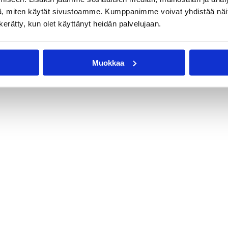
, miten käytät sivustoamme. Kumppanimme voivat yhdistää näitä t
n kerätty, kun olet käyttänyt heidän palvelujaan.
8
Muokkaa