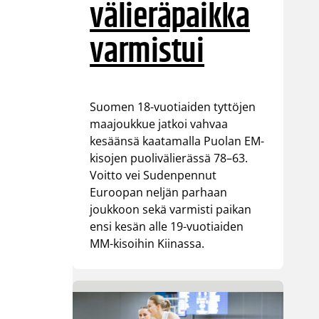
välieräpaikka
varmistui
Suomen 18-vuotiaiden tyttöjen
maajoukkue jatkoi vahvaa
kesäänsä kaatamalla Puolan EM-
kisojen puolivälierässä 78–63.
Voitto vei Sudenpennut
Euroopan neljän parhaan
joukkoon sekä varmisti paikan
ensi kesän alle 19-vuotiaiden
MM-kisoihin Kiinassa.