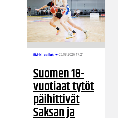
05.08.2026 17:21
EM-kilpailut
Suomen 18-
vuotiaat tytöt
päihittivät
Saksan ja