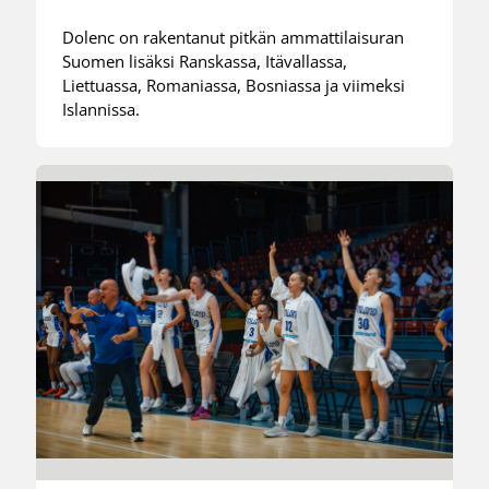
Dolenc on rakentanut pitkän ammattilaisuran
Suomen lisäksi Ranskassa, Itävallassa,
Liettuassa, Romaniassa, Bosniassa ja viimeksi
Islannissa.