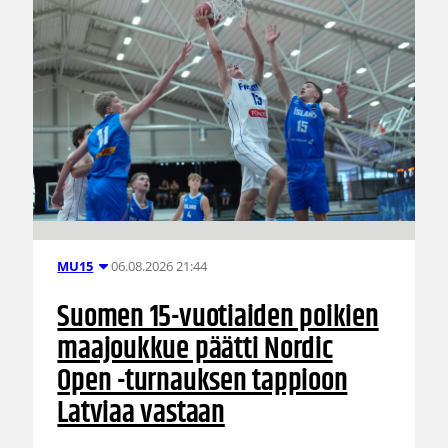
06.08.2026 21:44
MU15
Suomen 15-vuotiaiden poikien
maajoukkue päätti Nordic
Open -turnauksen tappioon
Latviaa vastaan