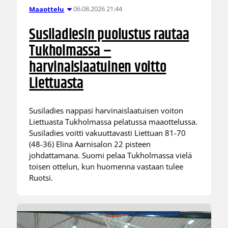
06.08.2026 21:44
Maaottelu
Susiladiesin puolustus rautaa
Tukholmassa –
harvinaislaatuinen voitto
Liettuasta
Susiladies nappasi harvinaislaatuisen voiton
Liettuasta Tukholmassa pelatussa maaottelussa.
Susiladies voitti vakuuttavasti Liettuan 81-70
(48-36) Elina Aarnisalon 22 pisteen
johdattamana. Suomi pelaa Tukholmassa vielä
toisen ottelun, kun huomenna vastaan tulee
Ruotsi.