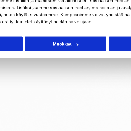
mme sisällön ja mainosten räätälöimiseen, sosiaalisen median
iseen. Lisäksi jaamme sosiaalisen median, mainosalan ja analy
, miten käytät sivustoamme. Kumppanimme voivat yhdistää näitä t
n kerätty, kun olet käyttänyt heidän palvelujaan.
Muokkaa