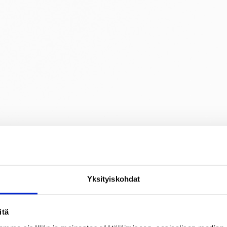
Yksityiskohdat
itä