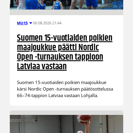
06.08.2026 21:44
MU15
Suomen 15-vuotiaiden poikien
maajoukkue päätti Nordic
Open -turnauksen tappioon
Latviaa vastaan
Suomen 15-vuotiaiden poikien maajoukkue
kärsi Nordic Open -turnauksen päätösottelussa
66–74-tappion Latviaa vastaan Lohjalla.