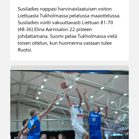
Susiladies nappasi harvinaislaatuisen voiton
Liettuasta Tukholmassa pelatussa maaottelussa.
Susiladies voitti vakuuttavasti Liettuan 81-70
(48-36) Elina Aarnisalon 22 pisteen
johdattamana. Suomi pelaa Tukholmassa vielä
toisen ottelun, kun huomenna vastaan tulee
Ruotsi.