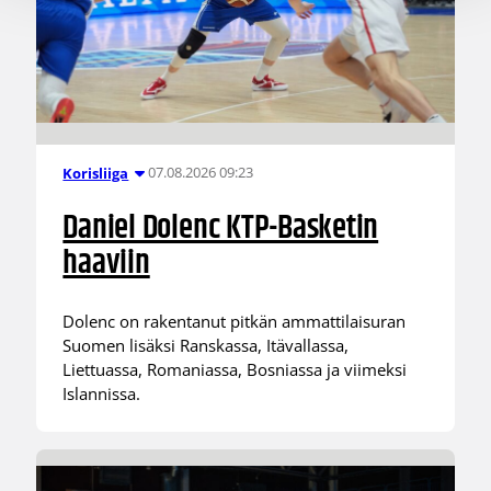
07.08.2026 09:23
Korisliiga
Daniel Dolenc KTP-Basketin
haaviin
Dolenc on rakentanut pitkän ammattilaisuran
Suomen lisäksi Ranskassa, Itävallassa,
Liettuassa, Romaniassa, Bosniassa ja viimeksi
Islannissa.