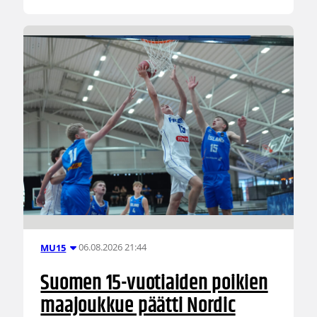
06.08.2026 21:44
MU15
Suomen 15-vuotiaiden poikien
maajoukkue päätti Nordic