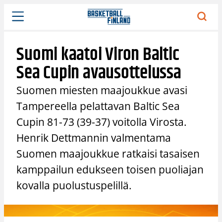
Siirry
sisältöön
Suomi kaatoi Viron Baltic
Sea Cupin avausottelussa
Suomen miesten maajoukkue avasi
Tampereella pelattavan Baltic Sea
Cupin 81-73 (39-37) voitolla Virosta.
Henrik Dettmannin valmentama
Suomen maajoukkue ratkaisi tasaisen
kamppailun edukseen toisen puoliajan
kovalla puolustuspelillä.