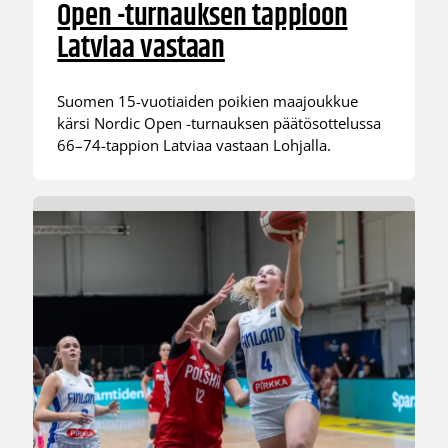
Open -turnauksen tappioon
Latviaa vastaan
Suomen 15-vuotiaiden poikien maajoukkue
kärsi Nordic Open -turnauksen päätösottelussa
66–74-tappion Latviaa vastaan Lohjalla.