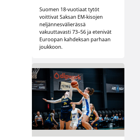
Suomen 18-vuotiaat tytöt
voittivat Saksan EM-kisojen
neljännesvälierässä
vakuuttavasti 73–56 ja etenivät
Euroopan kahdeksan parhaan
joukkoon.