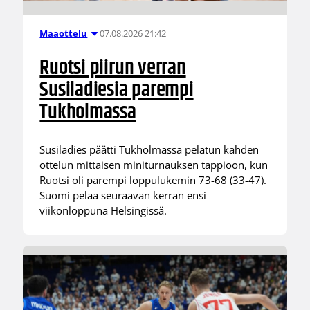
07.08.2026 21:42
Maaottelu
Ruotsi piirun verran
Susiladiesia parempi
Tukholmassa
Susiladies päätti Tukholmassa pelatun kahden
ottelun mittaisen miniturnauksen tappioon, kun
Ruotsi oli parempi loppulukemin 73-68 (33-47).
Suomi pelaa seuraavan kerran ensi
viikonloppuna Helsingissä.