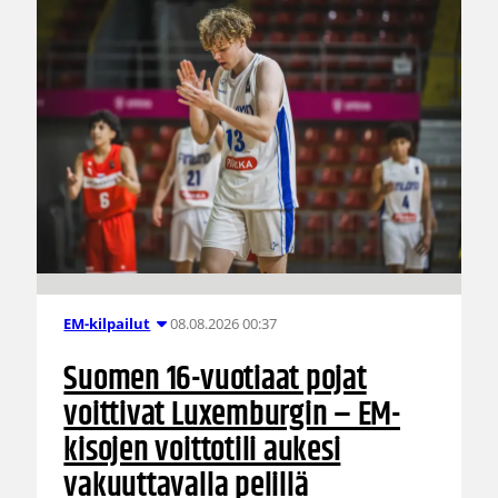
08.08.2026 00:37
EM-kilpailut
Suomen 16-vuotiaat pojat
voittivat Luxemburgin – EM-
kisojen voittotili aukesi
vakuuttavalla pelillä