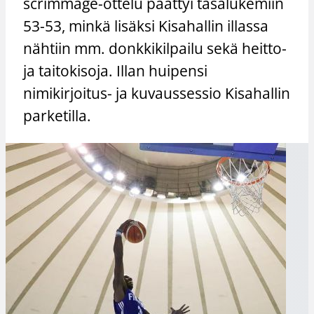
scrimmage-ottelu päättyi tasalukemiin
53-53, minkä lisäksi Kisahallin illassa
nähtiin mm. donkkikilpailu sekä heitto-
ja taitokisoja. Illan huipensi
nimikirjoitus- ja kuvaussessio Kisahallin
parketilla.