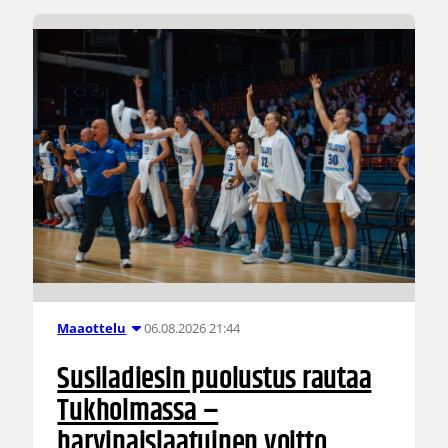
06.08.2026 21:44
Maaottelu
Susiladiesin puolustus rautaa
Tukholmassa –
harvinaislaatuinen voitto