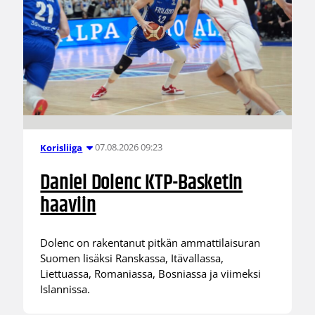
07.08.2026 09:23
Korisliiga
Daniel Dolenc KTP-Basketin
haaviin
Dolenc on rakentanut pitkän ammattilaisuran
Suomen lisäksi Ranskassa, Itävallassa,
Liettuassa, Romaniassa, Bosniassa ja viimeksi
Islannissa.