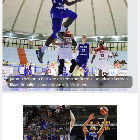
Jammu Wilsonin Partizan otti ensimmäisen kiinnityksen Serbian
liigan finaalipaikkaan. Kuva: Ville Vuorinen.