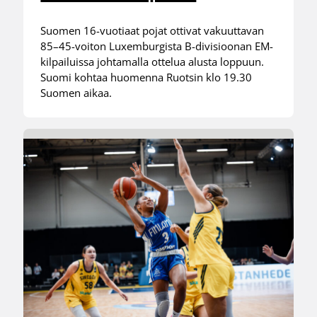
Suomen 16-vuotiaat pojat ottivat vakuuttavan
85–45-voiton Luxemburgista B-divisioonan EM-
kilpailuissa johtamalla ottelua alusta loppuun.
Suomi kohtaa huomenna Ruotsin klo 19.30
Suomen aikaa.