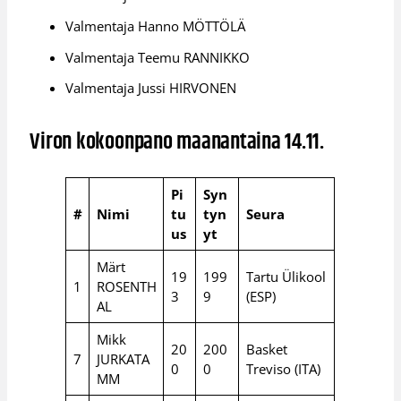
Valmentaja Hanno MÖTTÖLÄ
Valmentaja Teemu RANNIKKO
Valmentaja Jussi HIRVONEN
Viron kokoonpano maanantaina 14.11.
Pi
Syn
#
Nimi
tu
tyn
Seura
us
yt
Märt
19
199
Tartu Ülikool
1
ROSENTH
3
9
(ESP)
AL
Mikk
20
200
Basket
7
JURKATA
0
0
Treviso (ITA)
MM