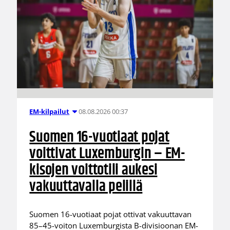
08.08.2026 00:37
EM-kilpailut
Suomen 16-vuotiaat pojat
voittivat Luxemburgin – EM-
kisojen voittotili aukesi
vakuuttavalla pelillä
Suomen 16-vuotiaat pojat ottivat vakuuttavan
85–45-voiton Luxemburgista B-divisioonan EM-