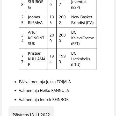
SUUROR
Joventut
8
0
7
G
(ESP)
2
Joonas
19
200
New Basket
5
RIISMAA
5
2
Brindisi (ITA)
Artur
BC
3
20
200
KONONT
Kalev/Cramo
4
0
0
SUK
(EST)
Kristian
BC
7
19
199
KULLAMÄ
Lietkabelis
7
4
9
E
(LTU)
Päävalmentaja Jukka TOIJALA
Valmentaja Heiko RANNULA
Valmentaja Indrek REINBOK
Päivitetty
13.11.2022