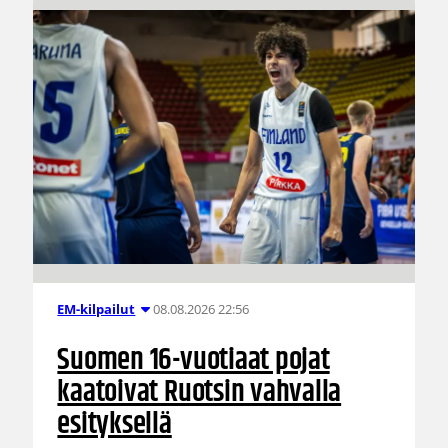
08.08.2026 22:56
EM-kilpailut
Suomen 16-vuotiaat pojat
kaatoivat Ruotsin vahvalla
esityksellä