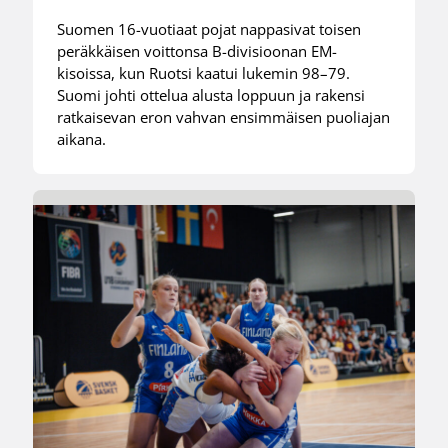
Suomen 16-vuotiaat pojat nappasivat toisen
peräkkäisen voittonsa B-divisioonan EM-
kisoissa, kun Ruotsi kaatui lukemin 98–79.
Suomi johti ottelua alusta loppuun ja rakensi
ratkaisevan eron vahvan ensimmäisen puoliajan
aikana.