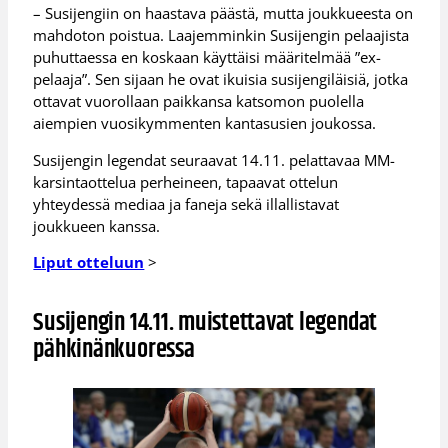
– Susijengiin on haastava päästä, mutta joukkueesta on
mahdoton poistua. Laajemminkin Susijengin pelaajista
puhuttaessa en koskaan käyttäisi määritelmää ”ex-
pelaaja”. Sen sijaan he ovat ikuisia susijengiläisiä, jotka
ottavat vuorollaan paikkansa katsomon puolella
aiempien vuosikymmenten kantasusien joukossa.
Susijengin legendat seuraavat 14.11. pelattavaa MM-
karsintaottelua perheineen, tapaavat ottelun
yhteydessä mediaa ja faneja sekä illallistavat
joukkueen kanssa.
Liput otteluun
>
Susijengin 14.11. muistettavat legendat
pähkinänkuoressa