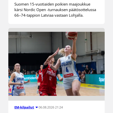
Suomen 15-vuotiaiden poikien maajoukkue
kärsi Nordic Open -turnauksen päätösottelussa
66–74-tappion Latviaa vastaan Lohjalla.
06.08.2026 21:24
EM-kilpailut