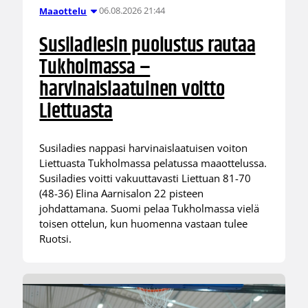
06.08.2026 21:44
Maaottelu
Susiladiesin puolustus rautaa
Tukholmassa –
harvinaislaatuinen voitto
Liettuasta
Susiladies nappasi harvinaislaatuisen voiton
Liettuasta Tukholmassa pelatussa maaottelussa.
Susiladies voitti vakuuttavasti Liettuan 81-70
(48-36) Elina Aarnisalon 22 pisteen
johdattamana. Suomi pelaa Tukholmassa vielä
toisen ottelun, kun huomenna vastaan tulee
Ruotsi.