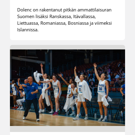
Dolenc on rakentanut pitkän ammattilaisuran
Suomen lisäksi Ranskassa, Itävallassa,
Liettuassa, Romaniassa, Bosniassa ja viimeksi
Islannissa.