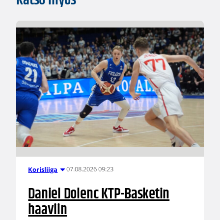
Katso myös
07.08.2026 09:23
Korisliiga
Daniel Dolenc KTP-Basketin
haaviin