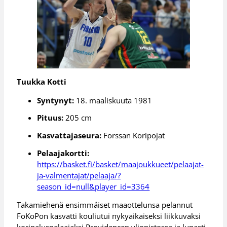
Tuukka Kotti
Syntynyt:
18. maaliskuuta 1981
Pituus:
205 cm
Kasvattajaseura:
Forssan Koripojat
Pelaajakortti:
https://basket.fi/basket/maajoukkueet/pelaajat-
ja-valmentajat/pelaaja/?
season_id=null&player_id=3364
Takamiehenä ensimmäiset maaottelunsa pelannut
FoKoPon kasvatti kouliutui nykyaikaiseksi liikkuvaksi