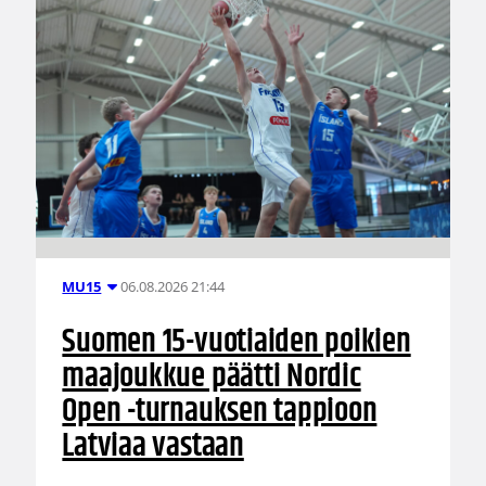
06.08.2026 21:44
MU15
Suomen 15-vuotiaiden poikien
maajoukkue päätti Nordic
Open -turnauksen tappioon
Latviaa vastaan