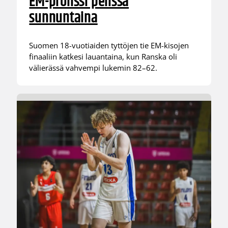
EM-pronssi pelissä
sunnuntaina
Suomen 18-vuotiaiden tyttöjen tie EM-kisojen
finaaliin katkesi lauantaina, kun Ranska oli
välierässä vahvempi lukemin 82–62.