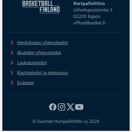
Koripalloliitto
Urheilupuistontie 3
02200 Espoo
office@basket.fi
Henkilöstön yhteystiedot
Alueiden yhteystiedot
Laskutustiedot
Käyttöehdot ja tietosuoja
Evästeet
© Suomen Koripalloliitto ry 2026