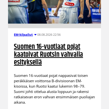
08.08.2026 22:56
EM-kilpailut
Suomen 16-vuotiaat pojat
kaatoivat Ruotsin vahvalla
esityksellä
Suomen 16-vuotiaat pojat nappasivat toisen
peräkkäisen voittonsa B-divisioonan EM-
kisoissa, kun Ruotsi kaatui lukemin 98–79.
Suomi johti ottelua alusta loppuun ja rakensi
ratkaisevan eron vahvan ensimmäisen puoliajan
aikana.