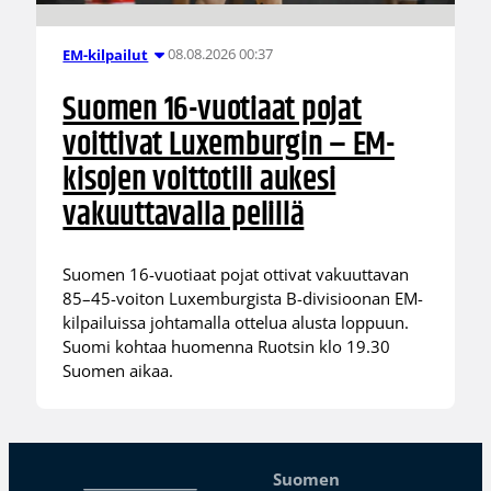
08.08.2026 00:37
EM-kilpailut
Suomen 16-vuotiaat pojat
voittivat Luxemburgin – EM-
kisojen voittotili aukesi
vakuuttavalla pelillä
Suomen 16-vuotiaat pojat ottivat vakuuttavan
85–45-voiton Luxemburgista B-divisioonan EM-
kilpailuissa johtamalla ottelua alusta loppuun.
Suomi kohtaa huomenna Ruotsin klo 19.30
Suomen aikaa.
Suomen