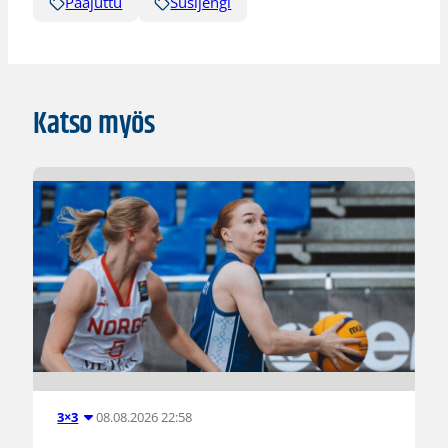
Pääjuttu
Susijengi
Katso myös
08.08.2026 22:58
3×3