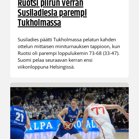
Ruotsi piirun verran
Susiladiesia parempi
Tukholmassa
Susiladies päätti Tukholmassa pelatun kahden
ottelun mittaisen miniturnauksen tappioon, kun
Ruotsi oli parempi loppulukemin 73-68 (33-47).
Suomi pelaa seuraavan kerran ensi
viikonloppuna Helsingissä.