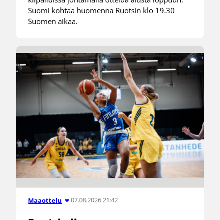
Suomi kohtaa huomenna Ruotsin klo 19.30
Suomen aikaa.
07.08.2026 21:42
Maaottelu