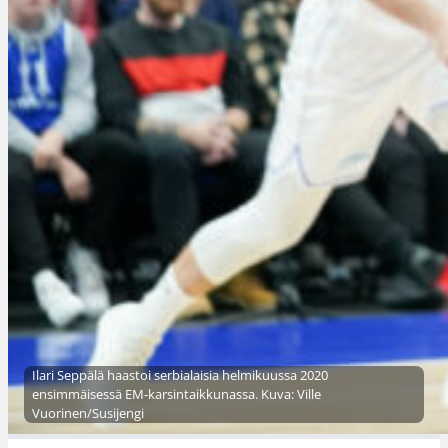
Ilari Seppälä haastoi serbialaisia helmikuussa 2020
ensimmäisessä EM-karsintaikkunassa. Kuva: Ville
Vuorinen/Susijengi