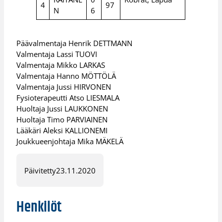
4
97
N
6
Päävalmentaja Henrik DETTMANN
Valmentaja Lassi TUOVI
Valmentaja Mikko LARKAS
Valmentaja Hanno MÖTTÖLÄ
Valmentaja Jussi HIRVONEN
Fysioterapeutti Atso LIESMALA
Huoltaja Jussi LAUKKONEN
Huoltaja Timo PARVIAINEN
Lääkäri Aleksi KALLIONEMI
Joukkueenjohtaja Mika MÄKELÄ
Päivitetty
23.11.2020
Henkilöt