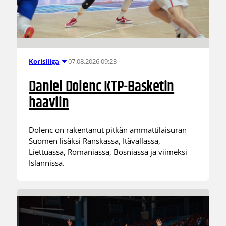
07.08.2026 09:23
Korisliiga
Daniel Dolenc KTP-Basketin
haaviin
Dolenc on rakentanut pitkän ammattilaisuran
Suomen lisäksi Ranskassa, Itävallassa,
Liettuassa, Romaniassa, Bosniassa ja viimeksi
Islannissa.