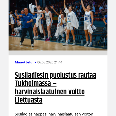
06.08.2026 21:44
Maaottelu
Susiladiesin puolustus rautaa
Tukholmassa –
harvinaislaatuinen voitto
Liettuasta
Susiladies nappasi harvinaislaatuisen voiton