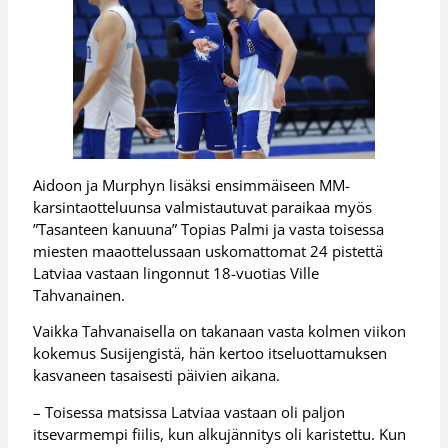
Aidoon ja Murphyn lisäksi ensimmäiseen MM-
karsintaotteluunsa valmistautuvat paraikaa myös
”Tasanteen kanuuna” Topias Palmi ja vasta toisessa
miesten maaottelussaan uskomattomat 24 pistettä
Latviaa vastaan lingonnut 18-vuotias Ville
Tahvanainen.
Vaikka Tahvanaisella on takanaan vasta kolmen viikon
kokemus Susijengistä, hän kertoo itseluottamuksen
kasvaneen tasaisesti päivien aikana.
– Toisessa matsissa Latviaa vastaan oli paljon
itsevarmempi fiilis, kun alkujännitys oli karistettu. Kun