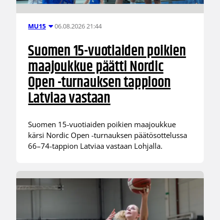
06.08.2026 21:44
MU15
Suomen 15-vuotiaiden poikien
maajoukkue päätti Nordic
Open -turnauksen tappioon
Latviaa vastaan
Suomen 15-vuotiaiden poikien maajoukkue
kärsi Nordic Open -turnauksen päätösottelussa
66–74-tappion Latviaa vastaan Lohjalla.