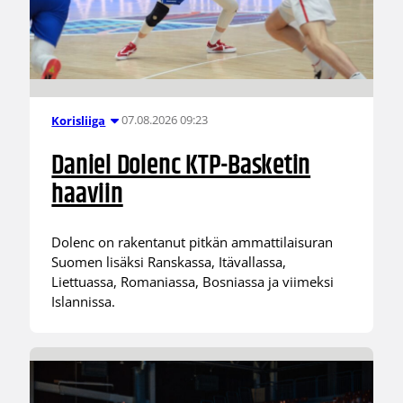
07.08.2026 09:23
Korisliiga
Daniel Dolenc KTP-Basketin
haaviin
Dolenc on rakentanut pitkän ammattilaisuran
Suomen lisäksi Ranskassa, Itävallassa,
Liettuassa, Romaniassa, Bosniassa ja viimeksi
Islannissa.