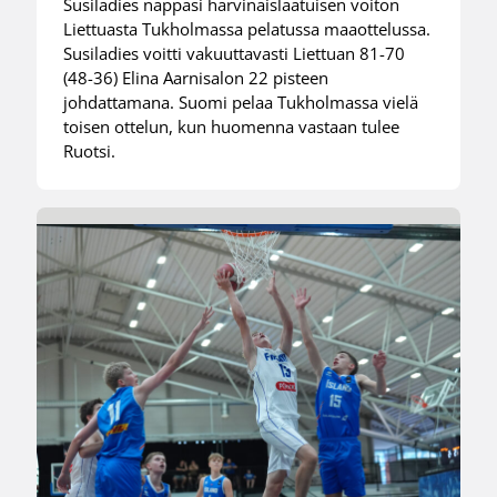
Susiladies nappasi harvinaislaatuisen voiton
Liettuasta Tukholmassa pelatussa maaottelussa.
Susiladies voitti vakuuttavasti Liettuan 81-70
(48-36) Elina Aarnisalon 22 pisteen
johdattamana. Suomi pelaa Tukholmassa vielä
toisen ottelun, kun huomenna vastaan tulee
Ruotsi.