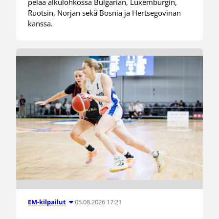
pelaa alkulohkossa Bulgarian, Luxemburgin,
Ruotsin, Norjan sekä Bosnia ja Hertsegovinan
kanssa.
05.08.2026 17:21
EM-kilpailut