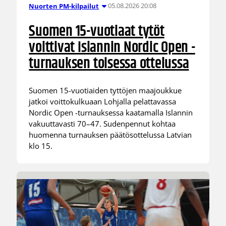
05.08.2026 20:08
Nuorten PM-kilpailut
Suomen 15-vuotiaat tytöt
voittivat Islannin Nordic Open -
turnauksen toisessa ottelussa
Suomen 15-vuotiaiden tyttöjen maajoukkue
jatkoi voittokulkuaan Lohjalla pelattavassa
Nordic Open -turnauksessa kaatamalla Islannin
vakuuttavasti 70–47. Sudenpennut kohtaa
huomenna turnauksen päätösottelussa Latvian
klo 15.