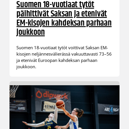
Suomen 18-vuotiaat tytöt
päihittivät Saksan ja etenivät
EM-kisojen kahdeksan parhaan
joukkoon
Suomen 18-vuotiaat tytöt voittivat Saksan EM-
kisojen neljännesvälierässä vakuuttavasti 73–56
ja etenivät Euroopan kahdeksan parhaan
joukkoon.