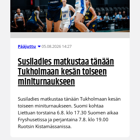
05.08.2026 14:27
Pääjuttu
Susiladies matkustaa tänään
Tukholmaan kesän toiseen
miniturnaukseen
Susiladies matkustaa tänään Tukholmaan kesän
toiseen miniturnaukseen. Suomi kohtaa
Liettuan torstaina 6.8. klo 17.30 Suomen aikaa
Fryshusetissa ja perjantaina 7.8. klo 19.00
Ruotsin Kistamässanissa.