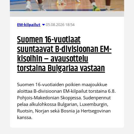
05.08.2026 18:54
EM-kilpailut
Suomen 16-vuotiaat
suuntaavat B-divisioonan EM-
kisoihin – avausottelu
torstaina Bulgariaa vastaan
Suomen 16-vuotiaiden poikien maajoukkue
aloittaa B-divisioonan EM-kilpailut torstaina 6.8.
Pohjois-Makedonian Skopjessa. Sudenpennut
pelaa alkulohkossa Bulgarian, Luxemburgin,
Ruotsin, Norjan sekä Bosnia ja Hertsegovinan
kanssa.