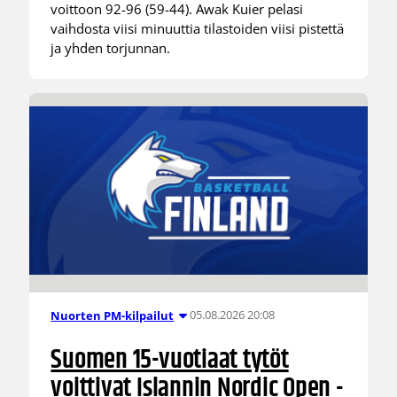
voittoon 92-96 (59-44). Awak Kuier pelasi
vaihdosta viisi minuuttia tilastoiden viisi pistettä
ja yhden torjunnan.
05.08.2026 20:08
Nuorten PM-kilpailut
Suomen 15-vuotiaat tytöt
voittivat Islannin Nordic Open -