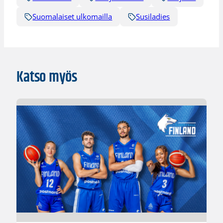
Suomalaiset ulkomailla
Susiladies
Katso myös