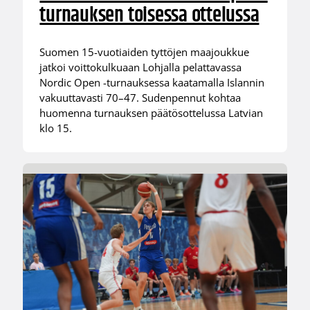
turnauksen toisessa ottelussa
Suomen 15-vuotiaiden tyttöjen maajoukkue
jatkoi voittokulkuaan Lohjalla pelattavassa
Nordic Open -turnauksessa kaatamalla Islannin
vakuuttavasti 70–47. Sudenpennut kohtaa
huomenna turnauksen päätösottelussa Latvian
klo 15.