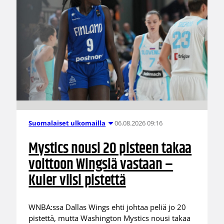
06.08.2026 09:16
Suomalaiset ulkomailla
Mystics nousi 20 pisteen takaa
voittoon Wingsiä vastaan –
Kuier viisi pistettä
WNBA:ssa Dallas Wings ehti johtaa peliä jo 20
pistettä, mutta Washington Mystics nousi takaa