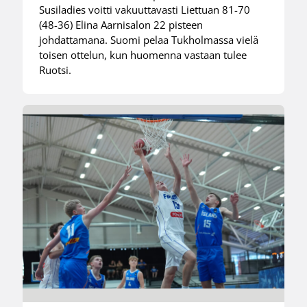
Susiladies voitti vakuuttavasti Liettuan 81-70
(48-36) Elina Aarnisalon 22 pisteen
johdattamana. Suomi pelaa Tukholmassa vielä
toisen ottelun, kun huomenna vastaan tulee
Ruotsi.