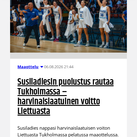
06.08.2026 21:44
Maaottelu
Susiladiesin puolustus rautaa
Tukholmassa –
harvinaislaatuinen voitto
Liettuasta
Susiladies nappasi harvinaislaatuisen voiton
Liettuasta Tukholmassa pelatussa maaottelussa.