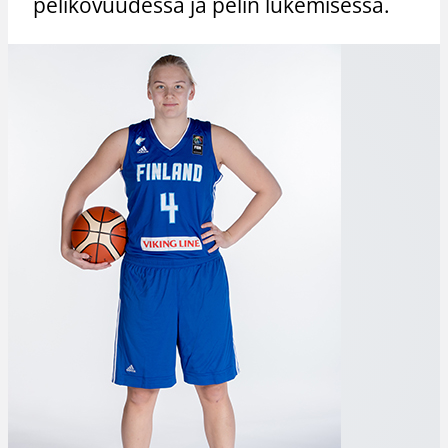
pelikovuudessa ja pelin lukemisessa.