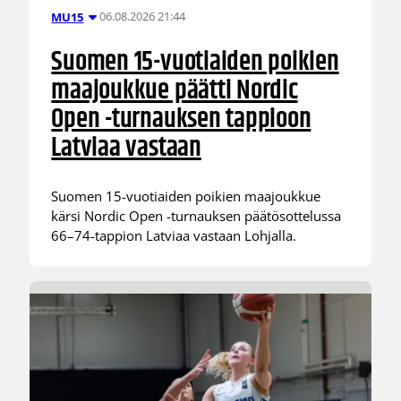
06.08.2026 21:44
MU15
Suomen 15-vuotiaiden poikien
maajoukkue päätti Nordic
Open -turnauksen tappioon
Latviaa vastaan
Suomen 15-vuotiaiden poikien maajoukkue
kärsi Nordic Open -turnauksen päätösottelussa
66–74-tappion Latviaa vastaan Lohjalla.