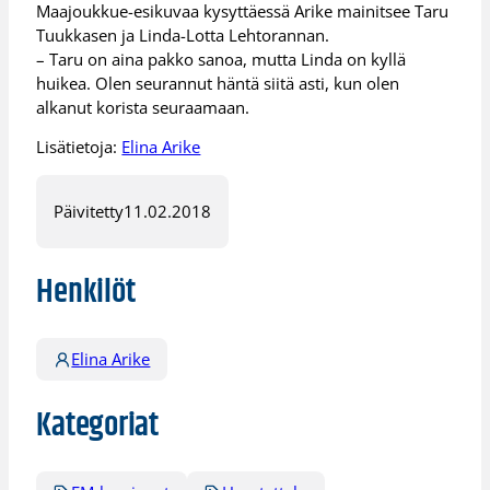
Maajoukkue-esikuvaa kysyttäessä Arike mainitsee Taru
Tuukkasen ja Linda-Lotta Lehtorannan.
– Taru on aina pakko sanoa, mutta Linda on kyllä
huikea. Olen seurannut häntä siitä asti, kun olen
alkanut korista seuraamaan.
Lisätietoja:
Elina Arike
Päivitetty
11.02.2018
Henkilöt
Elina Arike
Kategoriat