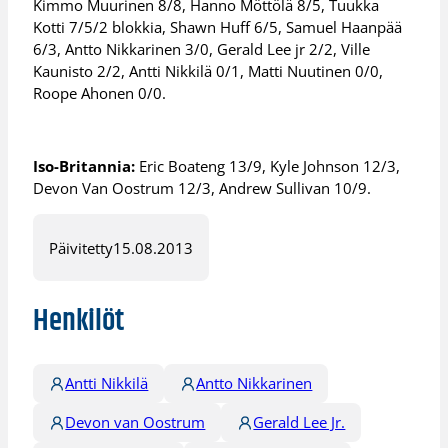
Kimmo Muurinen 8/8, Hanno Möttölä 8/5, Tuukka
Kotti 7/5/2 blokkia, Shawn Huff 6/5, Samuel Haanpää
6/3, Antto Nikkarinen 3/0, Gerald Lee jr 2/2, Ville
Kaunisto 2/2, Antti Nikkilä 0/1, Matti Nuutinen 0/0,
Roope Ahonen 0/0.
Iso-Britannia:
Eric Boateng 13/9, Kyle Johnson 12/3,
Devon Van Oostrum 12/3, Andrew Sullivan 10/9.
Päivitetty
15.08.2013
Henkilöt
Antti Nikkilä
Antto Nikkarinen
Devon van Oostrum
Gerald Lee Jr.