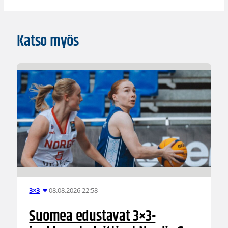
Katso myös
08.08.2026 22:58
3×3
Suomea edustavat 3×3-