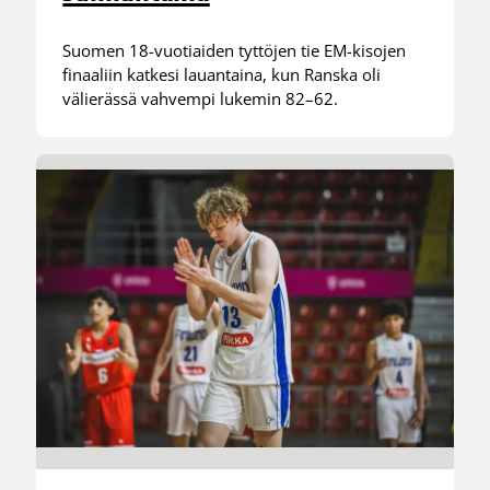
Suomen 18-vuotiaiden tyttöjen tie EM-kisojen
finaaliin katkesi lauantaina, kun Ranska oli
välierässä vahvempi lukemin 82–62.