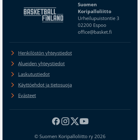
Suomen
Koripalloliitto
Urheilupuistontie 3
02200 Espoo
office@basket.fi
Henkilöstön yhteystiedot
Alueiden yhteystiedot
Laskutustiedot
Käyttöehdot ja tietosuoja
Evästeet
© Suomen Koripalloliitto ry 2026