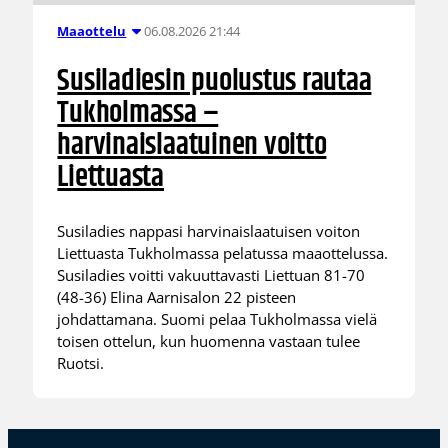
06.08.2026 21:44
Maaottelu
Susiladiesin puolustus rautaa
Tukholmassa –
harvinaislaatuinen voitto
Liettuasta
Susiladies nappasi harvinaislaatuisen voiton
Liettuasta Tukholmassa pelatussa maaottelussa.
Susiladies voitti vakuuttavasti Liettuan 81-70
(48-36) Elina Aarnisalon 22 pisteen
johdattamana. Suomi pelaa Tukholmassa vielä
toisen ottelun, kun huomenna vastaan tulee
Ruotsi.