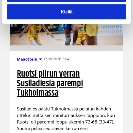
Kiellä
07.08.2026 21:42
Maaottelu
Ruotsi piirun verran
Susiladiesia parempi
Tukholmassa
Susiladies päätti Tukholmassa pelatun kahden
ottelun mittaisen miniturnauksen tappioon, kun
Ruotsi oli parempi loppulukemin 73-68 (33-47).
Suomi pelaa seuraavan kerran ensi