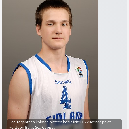
Leo Tarjanteen kolmen pisteen kori siivitti 16-vuotiaat pojat
voittoon Baltic Sea Cupissa.