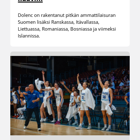
Dolenc on rakentanut pitkän ammattilaisuran
Suomen lisäksi Ranskassa, Itävallassa,
Liettuassa, Romaniassa, Bosniassa ja viimeksi
Islannissa.