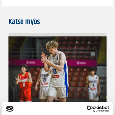
Katso myös
08.08.2026 00:37
EM-kilpailut