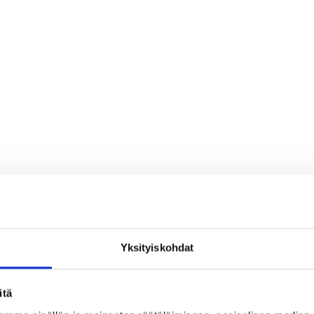
Yksityiskohdat
itä