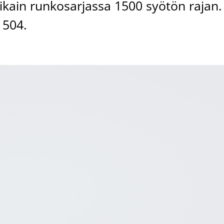
ikain runkosarjassa 1500 syötön rajan.
1504.