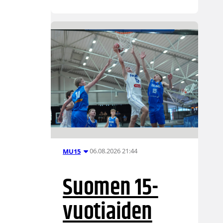
06.08.2026 21:44
MU15
Suomen 15-
vuotiaiden