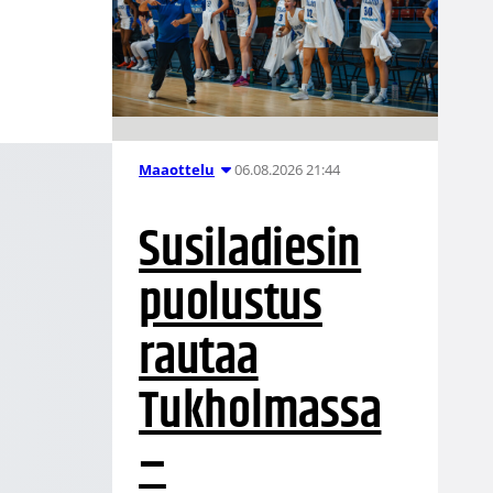
06.08.2026 21:44
Maaottelu
Susiladiesin
puolustus
rautaa
Tukholmassa
–