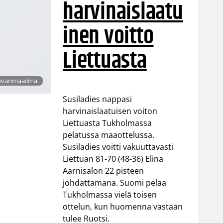
harvinaislaatu
inen voitto
Liettuasta
Kuvanmaailma.
Susiladies nappasi
harvinaislaatuisen voiton
Liettuasta Tukholmassa
pelatussa maaottelussa.
Susiladies voitti vakuuttavasti
Liettuan 81-70 (48-36) Elina
Aarnisalon 22 pisteen
johdattamana. Suomi pelaa
Tukholmassa vielä toisen
ottelun, kun huomenna vastaan
tulee Ruotsi.