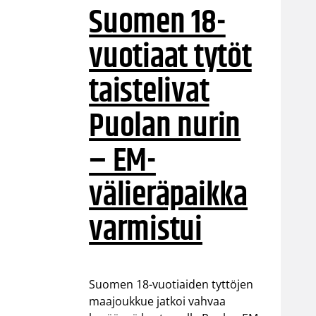
Suomen 18-
vuotiaat tytöt
taistelivat
Puolan nurin
– EM-
välieräpaikka
varmistui
Suomen 18-vuotiaiden tyttöjen
maajoukkue jatkoi vahvaa