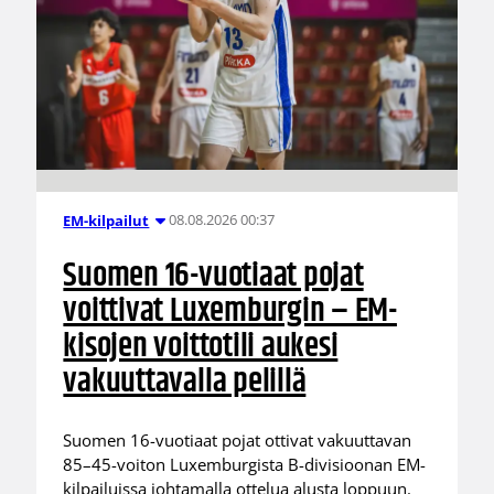
08.08.2026 00:37
EM-kilpailut
Suomen 16-vuotiaat pojat
voittivat Luxemburgin – EM-
kisojen voittotili aukesi
vakuuttavalla pelillä
Suomen 16-vuotiaat pojat ottivat vakuuttavan
85–45-voiton Luxemburgista B-divisioonan EM-
kilpailuissa johtamalla ottelua alusta loppuun.