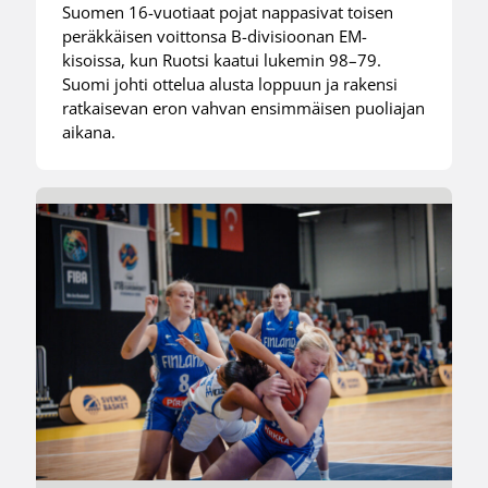
Suomen 16-vuotiaat pojat nappasivat toisen
peräkkäisen voittonsa B-divisioonan EM-
kisoissa, kun Ruotsi kaatui lukemin 98–79.
Suomi johti ottelua alusta loppuun ja rakensi
ratkaisevan eron vahvan ensimmäisen puoliajan
aikana.