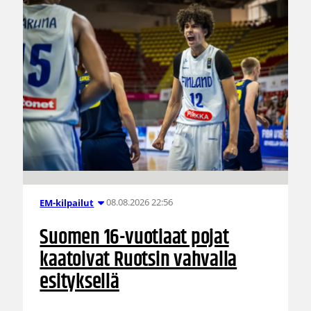
08.08.2026 22:56
EM-kilpailut
Suomen 16-vuotiaat pojat
kaatoivat Ruotsin vahvalla
esityksellä