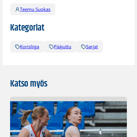
Teemu Suokas
Kategoriat
Korisliiga
Pääjuttu
Sarjat
Katso myös