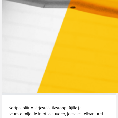
Koripalloliitto järjestää tilastonpitäjille ja
seuratoimijoille infotilaisuuden, jossa esitellään uusi