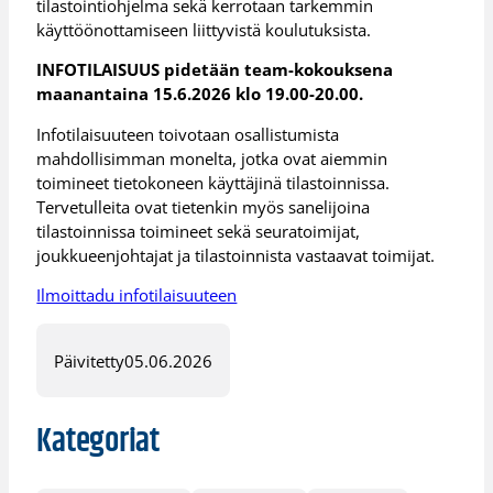
tilastointiohjelma sekä kerrotaan tarkemmin
käyttöönottamiseen liittyvistä koulutuksista.
INFOTILAISUUS pidetään team-kokouksena
maanantaina 15.6.2026 klo 19.00-20.00.
Infotilaisuuteen toivotaan osallistumista
mahdollisimman monelta, jotka ovat aiemmin
toimineet tietokoneen käyttäjinä tilastoinnissa.
Tervetulleita ovat tietenkin myös sanelijoina
tilastoinnissa toimineet sekä seuratoimijat,
joukkueenjohtajat ja tilastoinnista vastaavat toimijat.
Ilmoittadu infotilaisuuteen
Päivitetty
05.06.2026
Kategoriat