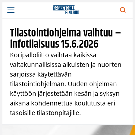
Siirry
sisältöön
Tilastointiohjelma vaihtuu –
infotilaisuus 15.6.2026
Koripalloliitto vaihtaa kaikissa
valtakunnallisissa aikuisten ja nuorten
sarjoissa käytettävän
tilastointiohjelman. Uuden ohjelman
käyttöön järjestetään kesän ja syksyn
aikana kohdennettua koulutusta eri
tasoisille tilastonpitäjille.