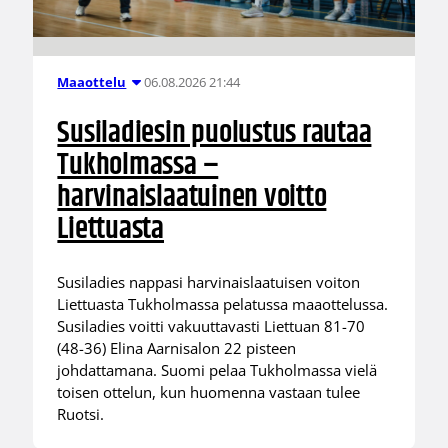
06.08.2026 21:44
Maaottelu
Susiladiesin puolustus rautaa
Tukholmassa –
harvinaislaatuinen voitto
Liettuasta
Susiladies nappasi harvinaislaatuisen voiton
Liettuasta Tukholmassa pelatussa maaottelussa.
Susiladies voitti vakuuttavasti Liettuan 81-70
(48-36) Elina Aarnisalon 22 pisteen
johdattamana. Suomi pelaa Tukholmassa vielä
toisen ottelun, kun huomenna vastaan tulee
Ruotsi.