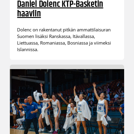
Daniel Dolenc KTP-Basketin
haaviin
Dolenc on rakentanut pitkän ammattilaisuran
Suomen lisäksi Ranskassa, Itävallassa,
Liettuassa, Romaniassa, Bosniassa ja viimeksi
Islannissa.