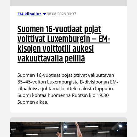
08.08.2026 00:37
EM-kilpailut
Suomen 16-vuotiaat pojat
voittivat Luxemburgin – EM-
kisojen voittotili aukesi
vakuuttavalla pelillä
Suomen 16-vuotiaat pojat ottivat vakuuttavan
85–45-voiton Luxemburgista B-divisioonan EM-
kilpailuissa johtamalla ottelua alusta loppuun.
Suomi kohtaa huomenna Ruotsin klo 19.30
Suomen aikaa.