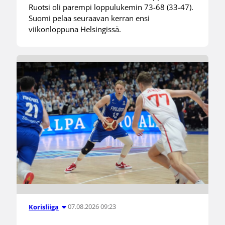
Ruotsi oli parempi loppulukemin 73-68 (33-47).
Suomi pelaa seuraavan kerran ensi
viikonloppuna Helsingissä.
07.08.2026 09:23
Korisliiga