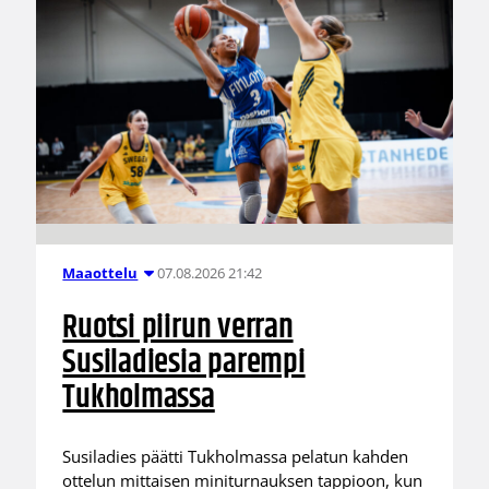
07.08.2026 21:42
Maaottelu
Ruotsi piirun verran
Susiladiesia parempi
Tukholmassa
Susiladies päätti Tukholmassa pelatun kahden
ottelun mittaisen miniturnauksen tappioon, kun