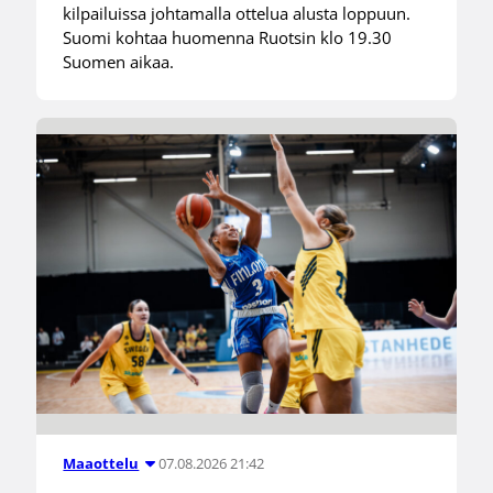
kilpailuissa johtamalla ottelua alusta loppuun.
Suomi kohtaa huomenna Ruotsin klo 19.30
Suomen aikaa.
07.08.2026 21:42
Maaottelu