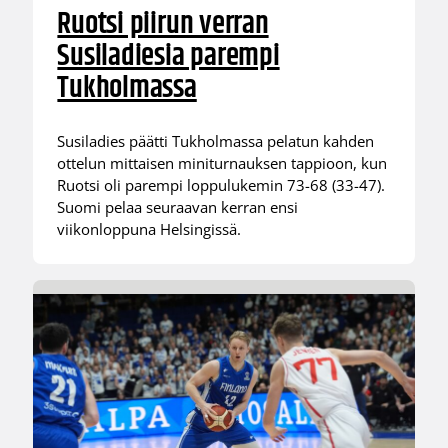
Ruotsi piirun verran
Susiladiesia parempi
Tukholmassa
Susiladies päätti Tukholmassa pelatun kahden
ottelun mittaisen miniturnauksen tappioon, kun
Ruotsi oli parempi loppulukemin 73-68 (33-47).
Suomi pelaa seuraavan kerran ensi
viikonloppuna Helsingissä.