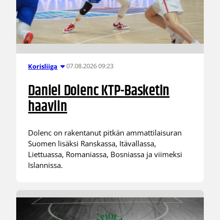
07.08.2026 09:23
Korisliiga
Daniel Dolenc KTP-Basketin
haaviin
Dolenc on rakentanut pitkän ammattilaisuran
Suomen lisäksi Ranskassa, Itävallassa,
Liettuassa, Romaniassa, Bosniassa ja viimeksi
Islannissa.