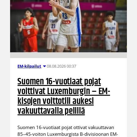
08.08.2026 00:37
EM-kilpailut
Suomen 16-vuotiaat pojat
voittivat Luxemburgin – EM-
kisojen voittotili aukesi
vakuuttavalla pelillä
Suomen 16-vuotiaat pojat ottivat vakuuttavan
85–45-voiton Luxemburgista B-divisioonan EM-