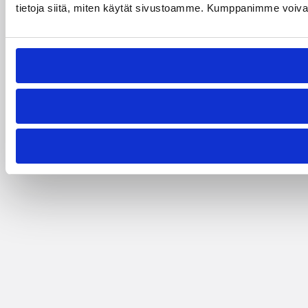
tietoja siitä, miten käytät sivustoamme. Kumppanimme voivat yhd