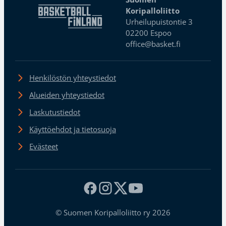
Koripalloliitto
Urheilupuistontie 3
02200 Espoo
office@basket.fi
Henkilöstön yhteystiedot
Alueiden yhteystiedot
Laskutustiedot
Käyttöehdot ja tietosuoja
Evästeet
© Suomen Koripalloliitto ry 2026