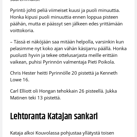
Pyrintö johti peliä viimeiset kuusi ja puoli minuuttia.
Honka kipusi puoli minuuttia ennen loppua pisteen
päähän, mutta ei päässyt sen jälkeen edes yrittämään
voittokoria.
– Tässä ei näköjään saa mitään helpolla, varsinkin kun
pelasimme nyt koko ajan vähän käsijarru päällä. Honka
puolusti hyvin ja tekee ottelusarjasta meille erittäin
vaikean, puhisi Pyrinnön valmentaja Pieti Poikola.
Chris Hester heitti Pyrinnölle 20 pistettä ja Kenneth
Lowe 16.
Carl Elliott oli Hongan tehokkain 26 pisteellä. Jukka
Matinen teki 13 pistettä.
Lehtoranta Katajan sankari
Kataja alkoi Kouvolassa pohjustaa yllätystä toisen