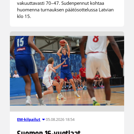
vakuuttavasti 70–47. Sudenpennut kohtaa
huomenna turnauksen päätösottelussa Latvian
klo 15.
05.08.2026 18:54
EM-kilpailut