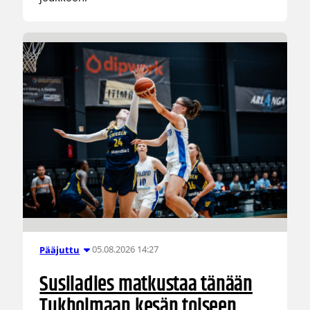
05.08.2026 14:27
Pääjuttu
Susiladies matkustaa tänään
Tukholmaan kesän toiseen