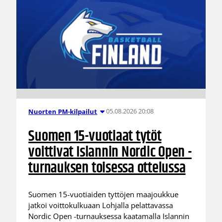
05.08.2026 20:08
Nuorten PM-kilpailut
Suomen 15-vuotiaat tytöt
voittivat Islannin Nordic Open -
turnauksen toisessa ottelussa
Suomen 15-vuotiaiden tyttöjen maajoukkue
jatkoi voittokulkuaan Lohjalla pelattavassa
Nordic Open -turnauksessa kaatamalla Islannin