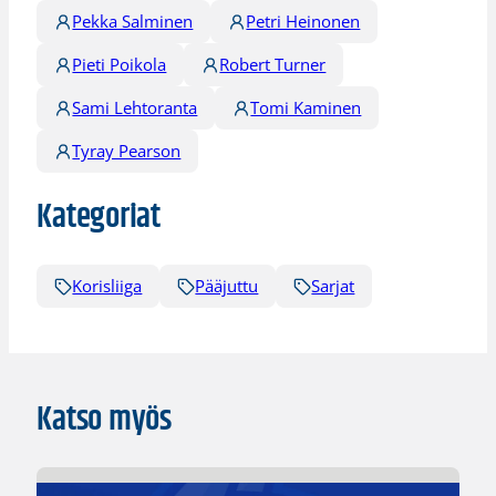
Pekka Salminen
Petri Heinonen
Pieti Poikola
Robert Turner
Sami Lehtoranta
Tomi Kaminen
Tyray Pearson
Kategoriat
Korisliiga
Pääjuttu
Sarjat
Katso myös