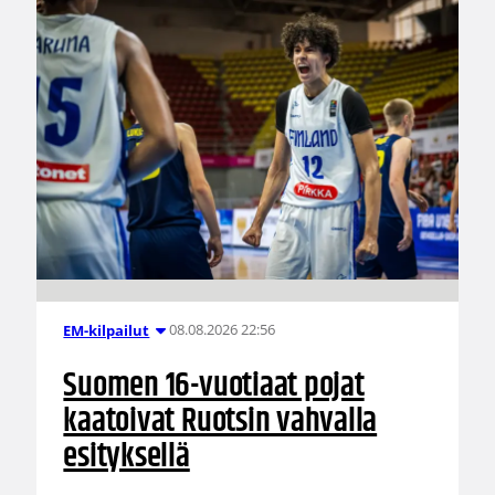
08.08.2026 22:56
EM-kilpailut
Suomen 16-vuotiaat pojat
kaatoivat Ruotsin vahvalla
esityksellä