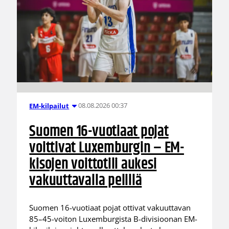
08.08.2026 00:37
EM-kilpailut
Suomen 16-vuotiaat pojat
voittivat Luxemburgin – EM-
kisojen voittotili aukesi
vakuuttavalla pelillä
Suomen 16-vuotiaat pojat ottivat vakuuttavan
85–45-voiton Luxemburgista B-divisioonan EM-