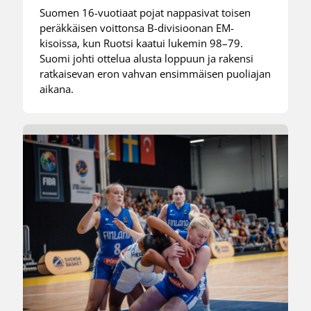
Suomen 16-vuotiaat pojat nappasivat toisen
peräkkäisen voittonsa B-divisioonan EM-
kisoissa, kun Ruotsi kaatui lukemin 98–79.
Suomi johti ottelua alusta loppuun ja rakensi
ratkaisevan eron vahvan ensimmäisen puoliajan
aikana.