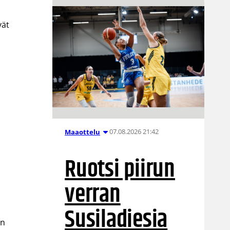
vät
07.08.2026 21:42
Maaottelu
Ruotsi piirun
verran
Susiladiesia
en