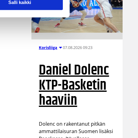
Salli kaikki
07.08.2026 09:23
Korisliiga
Daniel Dolenc
KTP-Basketin
haaviin
Dolenc on rakentanut pitkän
ammattilaisuran Suomen lisäksi