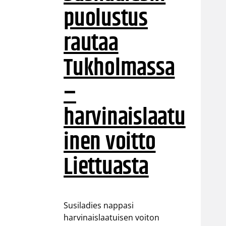
puolustus
rautaa
Tukholmassa
–
harvinaislaatu
inen voitto
Liettuasta
Susiladies nappasi
harvinaislaatuisen voiton