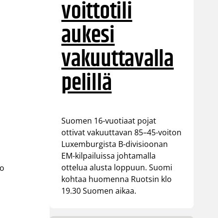
voittotili
aukesi
vakuuttavalla
pelillä
Suomen 16-vuotiaat pojat
ottivat vakuuttavan 85–45-voiton
Luxemburgista B-divisioonan
EM-kilpailuissa johtamalla
ottelua alusta loppuun. Suomi
jo
kohtaa huomenna Ruotsin klo
19.30 Suomen aikaa.