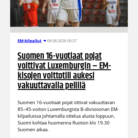
08.08.2026 00:37
EM-kilpailut
Suomen 16-vuotiaat pojat
voittivat Luxemburgin – EM-
kisojen voittotili aukesi
vakuuttavalla pelillä
Suomen 16-vuotiaat pojat ottivat vakuuttavan
85–45-voiton Luxemburgista B-divisioonan EM-
kilpailuissa johtamalla ottelua alusta loppuun.
Suomi kohtaa huomenna Ruotsin klo 19.30
Suomen aikaa.