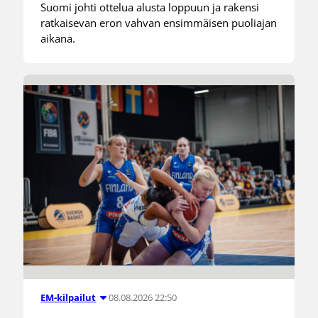
Suomi johti ottelua alusta loppuun ja rakensi
ratkaisevan eron vahvan ensimmäisen puoliajan
aikana.
08.08.2026 22:50
EM-kilpailut