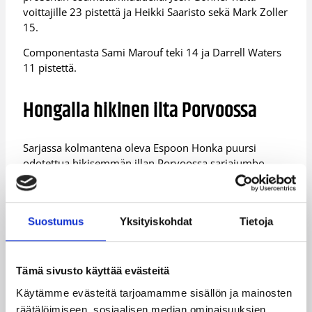
voittajille 23 pistettä ja Heikki Saaristo sekä Mark Zoller
15.
Componentasta Sami Marouf teki 14 ja Darrell Waters
11 pistettä.
Hongalla hikinen ilta Porvoossa
Sarjassa kolmantena oleva Espoon Honka puursi
odotettua hikisemmän illan Porvoossa sarjajumbo
Tarmoa vastaan. Honka toki voitti, mutta vain täpärästi
74-79 (40-36) -tuloksella.
Tarmo johti toisen neljänneksen puolivälistä
Suostumus
Yksityiskohdat
Tietoja
kolmannen neljänneksen samaan vaiheeseen, jonka
jälkeen Honka otti ohjat ja piti niukan johtonsa
loppuun asti.
Tämä sivusto käyttää evästeitä
Hongan Akeem Scott ja Jukka Matinen heittivät
Käytämme evästeitä tarjoamamme sisällön ja mainosten
kumpikin viisi kolmen pisteen koria. Scott teki
räätälöimiseen, sosiaalisen median ominaisuuksien