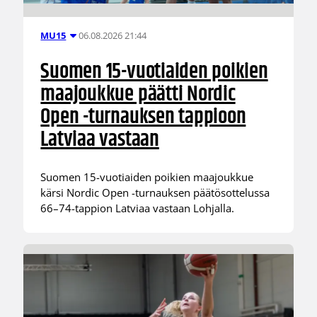
06.08.2026 21:44
MU15
Suomen 15-vuotiaiden poikien
maajoukkue päätti Nordic
Open -turnauksen tappioon
Latviaa vastaan
Suomen 15-vuotiaiden poikien maajoukkue
kärsi Nordic Open -turnauksen päätösottelussa
66–74-tappion Latviaa vastaan Lohjalla.