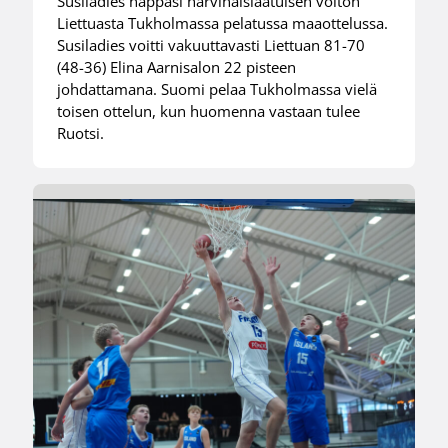
Susiladies nappasi harvinaislaatuisen voiton
Liettuasta Tukholmassa pelatussa maaottelussa.
Susiladies voitti vakuuttavasti Liettuan 81-70
(48-36) Elina Aarnisalon 22 pisteen
johdattamana. Suomi pelaa Tukholmassa vielä
toisen ottelun, kun huomenna vastaan tulee
Ruotsi.