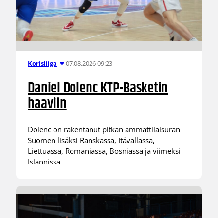
07.08.2026 09:23
Korisliiga
Daniel Dolenc KTP-Basketin
haaviin
Dolenc on rakentanut pitkän ammattilaisuran
Suomen lisäksi Ranskassa, Itävallassa,
Liettuassa, Romaniassa, Bosniassa ja viimeksi
Islannissa.