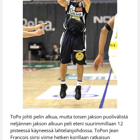
ToPo johti pelin alkua, mutta toisen jakson puolivälistä
neljännen jakson alkuun peli eteni suurimmillaan 12
pisteessä käyneessä lahtelaisjohdossa. ToPon Jean
Francois siirsi viime hetken korillaan ratkaisun