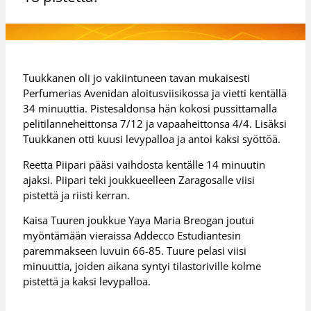
Tuukkanen oli jo vakiintuneen tavan mukaisesti
Perfumerias Avenidan aloitusviisikossa ja vietti kentällä
34 minuuttia. Pistesaldonsa hän kokosi pussittamalla
pelitilanneheittonsa 7/12 ja vapaaheittonsa 4/4. Lisäksi
Tuukkanen otti kuusi levypalloa ja antoi kaksi syöttöä.
Reetta Piipari pääsi vaihdosta kentälle 14 minuutin
ajaksi. Piipari teki joukkueelleen Zaragosalle viisi
pistettä ja riisti kerran.
Kaisa Tuuren joukkue Yaya Maria Breogan joutui
myöntämään vieraissa Addecco Estudiantesin
paremmakseen luvuin 66-85. Tuure pelasi viisi
minuuttia, joiden aikana syntyi tilastoriville kolme
pistettä ja kaksi levypalloa.