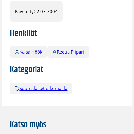
Päivitetty
02.03.2004
Henkilöt
Kaisa Höök
Reetta Piipari
Kategoriat
Suomalaiset ulkomailla
Katso myös