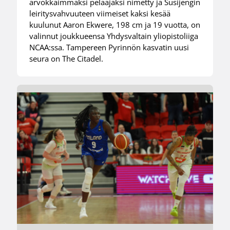
arvokkaimmaksi pelaajaksi nimetty ja Susijengin
leiritysvahvuuteen viimeiset kaksi kesää
kuulunut Aaron Ekwere, 198 cm ja 19 vuotta, on
valinnut joukkueensa Yhdysvaltain yliopistoliiga
NCAA:ssa. Tampereen Pyrinnön kasvatin uusi
seura on The Citadel.