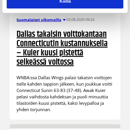
Kiellä
03.08.2026 09:24
Suomalaiset ulkomailla
Dallas takaisin voittokantaan
Connecticutin kustannuksella
– Kuier kuusi pistettä
selkeässä voitossa
WNBA:ssa Dallas Wings palasi takaisin voittojen
tielle kahden tappion jälkeen, kun joukkue voitti
Connecticut Sunin 63-83 (37-48). Awak Kuier
pelasi vaihdosta kahdeksan ja puoli minuuttia
tilastoiden kuusi pistettä, kaksi levypalloa ja
yhden torjunnan.