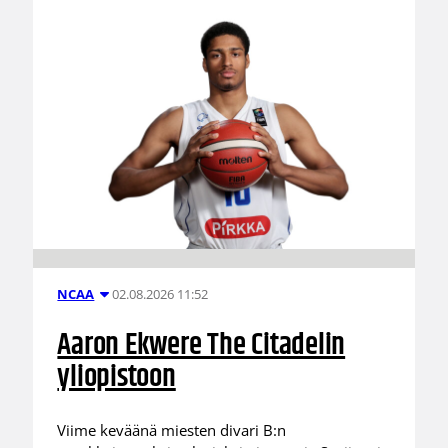
02.08.2026 11:52
NCAA
Aaron Ekwere The Citadelin
yliopistoon
Viime keväänä miesten divari B:n