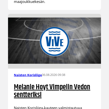
maajoukkuekesän.
06.08.2026 09:38
Naisten Korisliiga
Melanie Hoyt Vimpelin Vedon
sentteriksi
Naisten Korisliiga-kauteen valmistautuva