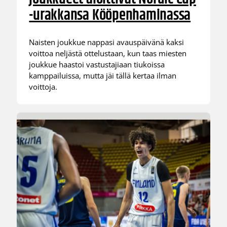
-urakkansa Kööpenhaminassa
Naisten joukkue nappasi avauspäivänä kaksi
voittoa neljästä ottelustaan, kun taas miesten
joukkue haastoi vastustajiaan tiukoissa
kamppailuissa, mutta jäi tällä kertaa ilman
voittoja.