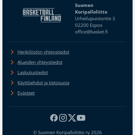
Suomen
Koripalloliitto
Urheilupuistontie 3
02200 Espoo
office@basket.fi
Henkilöstön yhteystiedot
Alueiden yhteystiedot
Laskutustiedot
Käyttöehdot ja tietosuoja
Evästeet
© Suomen Koripalloliitto ry 2026