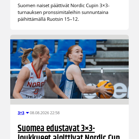
Suomen naiset päättivät Nordic Cupin 3×3-
turnauksen pronssimitaleihin sunnuntaina
päihittämällä Ruotsin 15–12.
08.08.2026 22:58
3×3
Suomea edustavat 3×3-
joukkueet aloittivat Nordic Cup