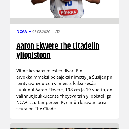
02.08.2026 11:52
NCAA
Aaron Ekwere The Citadelin
yliopistoon
Viime keväänä miesten divari B:n
arvokkaimmaksi pelaajaksi nimetty ja Susijengin
leiritysvahvuuteen viimeiset kaksi kesää
kuulunut Aaron Ekwere, 198 cm ja 19 vuotta, on
valinnut joukkueensa Yhdysvaltain yliopistoliiga
NCAA:ssa. Tampereen Pyrinnön kasvatin uusi
seura on The Citadel.