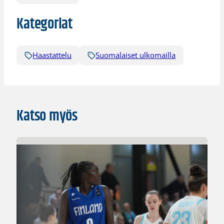
Kategoriat
Haastattelu
Suomalaiset ulkomailla
Katso myös