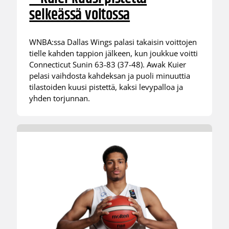
selkeässä voitossa
WNBA:ssa Dallas Wings palasi takaisin voittojen
tielle kahden tappion jälkeen, kun joukkue voitti
Connecticut Sunin 63-83 (37-48). Awak Kuier
pelasi vaihdosta kahdeksan ja puoli minuuttia
tilastoiden kuusi pistettä, kaksi levypalloa ja
yhden torjunnan.