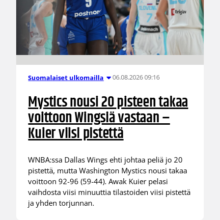
06.08.2026 09:16
Suomalaiset ulkomailla
Mystics nousi 20 pisteen takaa
voittoon Wingsiä vastaan –
Kuier viisi pistettä
WNBA:ssa Dallas Wings ehti johtaa peliä jo 20
pistettä, mutta Washington Mystics nousi takaa
voittoon 92-96 (59-44). Awak Kuier pelasi
vaihdosta viisi minuuttia tilastoiden viisi pistettä
ja yhden torjunnan.