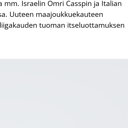
mm. Israelin Omri Casspin ja Italian
issa. Uuteen maajoukkuekauteen
 liigakauden tuoman itseluottamuksen