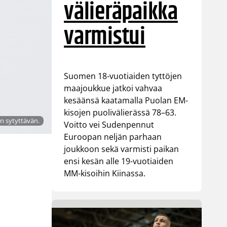
välieräpaikka
varmistui
Suomen 18-vuotiaiden tyttöjen
maajoukkue jatkoi vahvaa
kesäänsä kaatamalla Puolan EM-
kisojen puolivälierässä 78–63.
n sytyttävän.
Voitto vei Sudenpennut
Euroopan neljän parhaan
joukkoon sekä varmisti paikan
ensi kesän alle 19-vuotiaiden
MM-kisoihin Kiinassa.