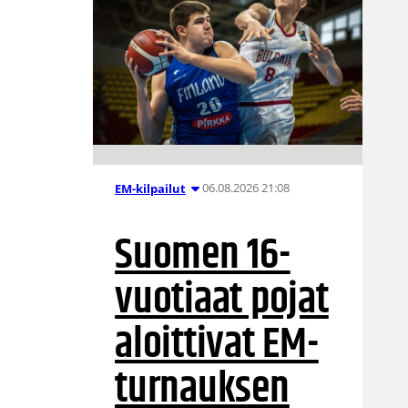
06.08.2026 21:08
EM-kilpailut
Suomen 16-
vuotiaat pojat
aloittivat EM-
turnauksen