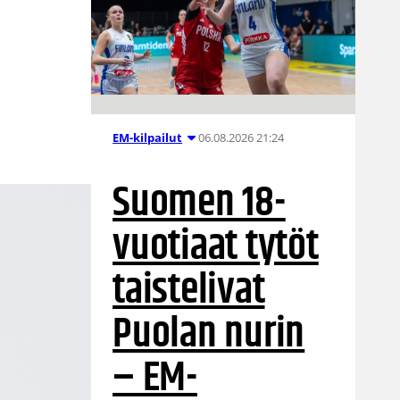
06.08.2026 21:24
EM-kilpailut
Suomen 18-
vuotiaat tytöt
taistelivat
Puolan nurin
– EM-