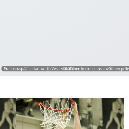
Puolustuspään asiantuntija Vesa Mäkäläinen kertoo kansainvälisten pelie