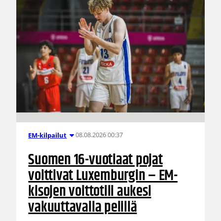
08.08.2026 00:37
EM-kilpailut
Suomen 16-vuotiaat pojat
voittivat Luxemburgin – EM-
kisojen voittotili aukesi
vakuuttavalla pelillä