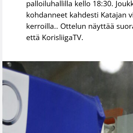
palloiluhallilla kello 18:30. Jo
kohdanneet kahdesti Katajan v
kerroilla.. Ottelun näyttää su
että KorisliigaTV.