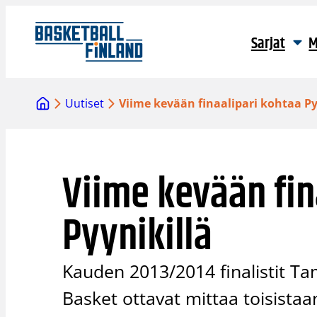
Siirry
sisältöön
Sarjat
M
Uutiset
Viime kevään finaalipari kohtaa Py
Viime kevään fin
Pyynikillä
Kauden 2013/2014 finalistit Ta
Basket ottavat mittaa toisista