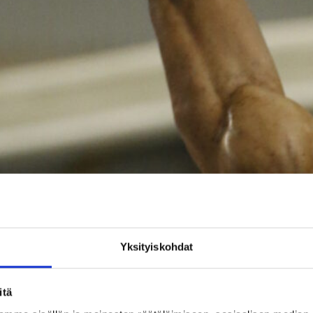
Yksityiskohdat
itä