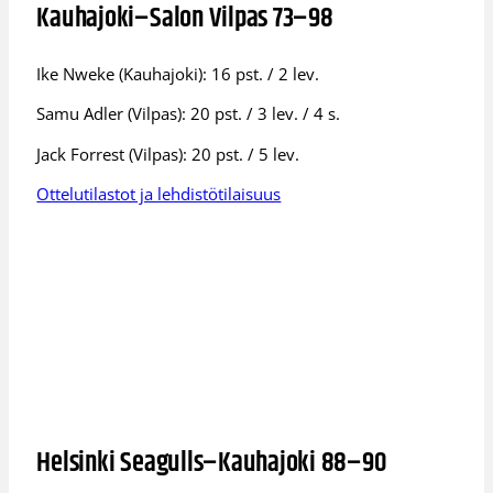
Kauhajoki–Salon Vilpas 73–98
Ike Nweke (Kauhajoki): 16 pst. / 2 lev.
Samu Adler (Vilpas): 20 pst. / 3 lev. / 4 s.
Jack Forrest (Vilpas): 20 pst. / 5 lev.
Ottelutilastot ja lehdistötilaisuus
Helsinki Seagulls–Kauhajoki 88–90