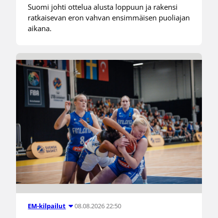
Suomi johti ottelua alusta loppuun ja rakensi
ratkaisevan eron vahvan ensimmäisen puoliajan
aikana.
08.08.2026 22:50
EM-kilpailut