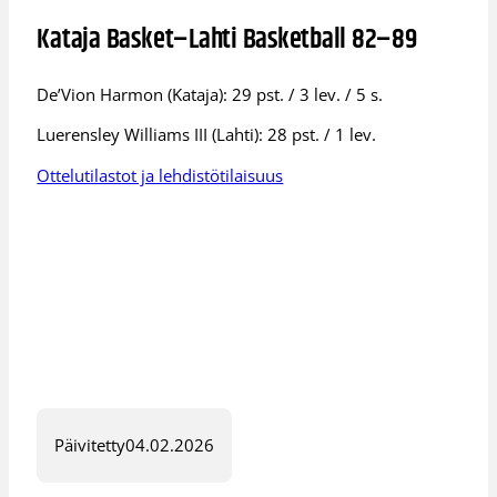
Kataja Basket–Lahti Basketball 82–89
De’Vion Harmon (Kataja): 29 pst. / 3 lev. / 5 s.
Luerensley Williams III (Lahti): 28 pst. / 1 lev.
Ottelutilastot ja lehdistötilaisuus
Päivitetty
04.02.2026