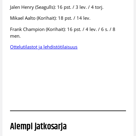
Jalen Henry (Seagulls): 16 pst. / 3 lev. / 4 torj.
Mikael Aalto (Korihait): 18 pst. / 14 lev.
Frank Champion (Korihait): 16 pst. / 4 lev. / 6 s. / 8
men.
Ottelutilastot ja lehdistötilaisuus
Alempi jatkosarja