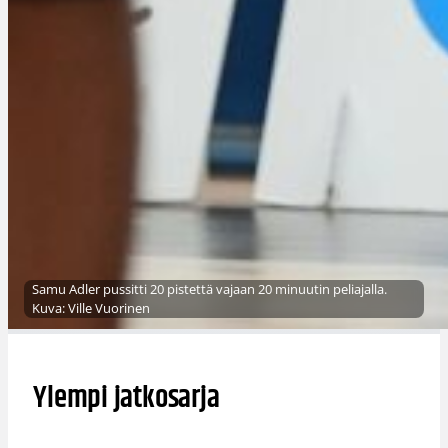
Samu Adler pussitti 20 pistettä vajaan 20 minuutin peliajalla.
Kuva: Ville Vuorinen
Ylempi jatkosarja