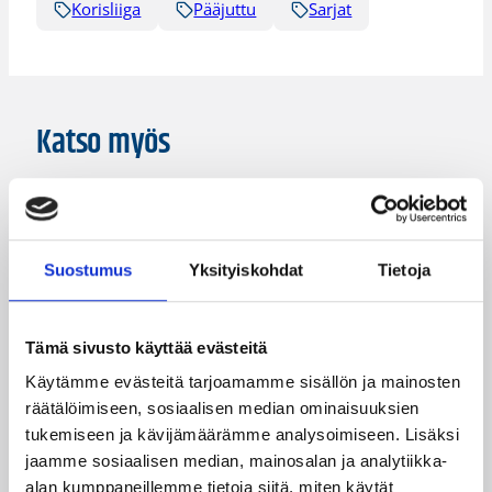
Korisliiga
Pääjuttu
Sarjat
Katso myös
Suostumus
Yksityiskohdat
Tietoja
Tämä sivusto käyttää evästeitä
Käytämme evästeitä tarjoamamme sisällön ja mainosten
räätälöimiseen, sosiaalisen median ominaisuuksien
tukemiseen ja kävijämäärämme analysoimiseen. Lisäksi
jaamme sosiaalisen median, mainosalan ja analytiikka-
08.08.2026 22:58
3×3
alan kumppaneillemme tietoja siitä, miten käytät