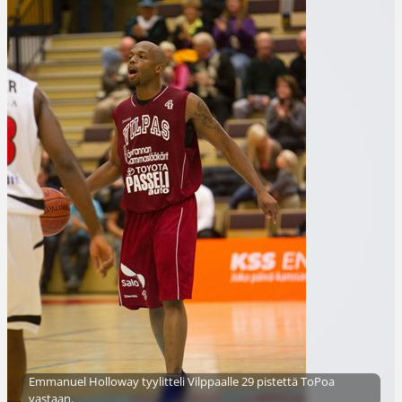
Emmanuel Holloway tyylitteli Vilppaalle 29 pistettä ToPoa
vastaan.