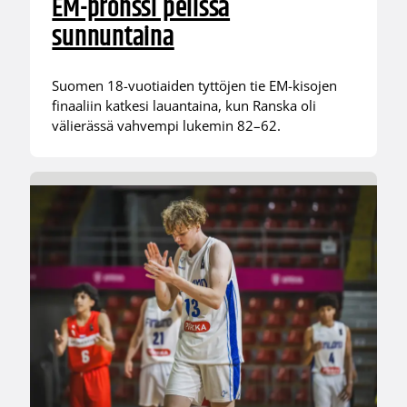
EM-pronssi pelissä
sunnuntaina
Suomen 18-vuotiaiden tyttöjen tie EM-kisojen
finaaliin katkesi lauantaina, kun Ranska oli
välierässä vahvempi lukemin 82–62.