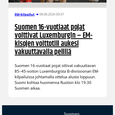
08.08.2026 00:37
EM-kilpailut
Suomen 16-vuotiaat pojat
voittivat Luxemburgin – EM-
kisojen voittotili aukesi
vakuuttavalla pelillä
Suomen 16-vuotiaat pojat ottivat vakuuttavan
85–45-voiton Luxemburgista B-divisioonan EM-
kilpailuissa johtamalla ottelua alusta loppuun.
Suomi kohtaa huomenna Ruotsin klo 19.30
Suomen aikaa.
Suomen