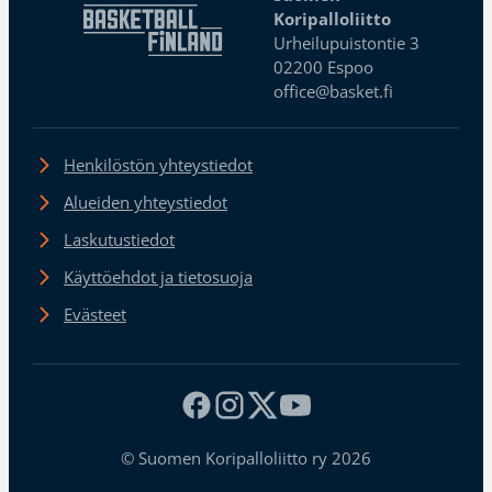
Koripalloliitto
Urheilupuistontie 3
02200 Espoo
office@basket.fi
Henkilöstön yhteystiedot
Alueiden yhteystiedot
Laskutustiedot
Käyttöehdot ja tietosuoja
Evästeet
© Suomen Koripalloliitto ry 2026