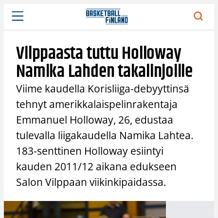
Siirry
sisältöön
Vilppaasta tuttu Holloway
Namika Lahden takalinjoille
Viime kaudella Korisliiga-debyyttinsä
tehnyt amerikkalaispelinrakentaja
Emmanuel Holloway, 26, edustaa
tulevalla liigakaudella Namika Lahtea.
183-senttinen Holloway esiintyi
kauden 2011/12 aikana edukseen
Salon Vilppaan viikinkipaidassa.