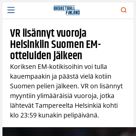
Siirry
sisältöön
VR lisännyt vuoroja
Helsinkiin Suomen EM-
otteluiden jälkeen
Koriksen EM-kotikisoihin voi tulla
kauempaakin ja päästä vielä kotiin
Suomen pelien jälkeen. VR on lisännyt
myyntiin ylimääräisiä vuoroja, jotka
lähtevät Tampereelta Helsinkiä kohti
klo 23:59 kunakin pelipäivänä.