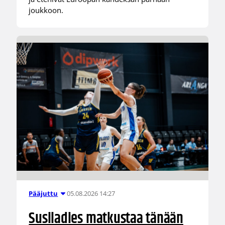
joukkoon.
05.08.2026 14:27
Pääjuttu
Susiladies matkustaa tänään