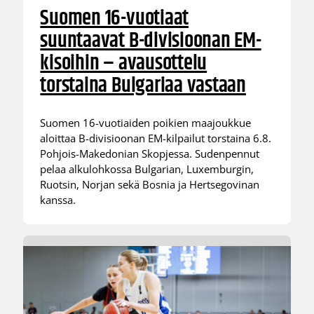
Suomen 16-vuotiaat
suuntaavat B-divisioonan EM-
kisoihin – avausottelu
torstaina Bulgariaa vastaan
Suomen 16-vuotiaiden poikien maajoukkue
aloittaa B-divisioonan EM-kilpailut torstaina 6.8.
Pohjois-Makedonian Skopjessa. Sudenpennut
pelaa alkulohkossa Bulgarian, Luxemburgin,
Ruotsin, Norjan sekä Bosnia ja Hertsegovinan
kanssa.