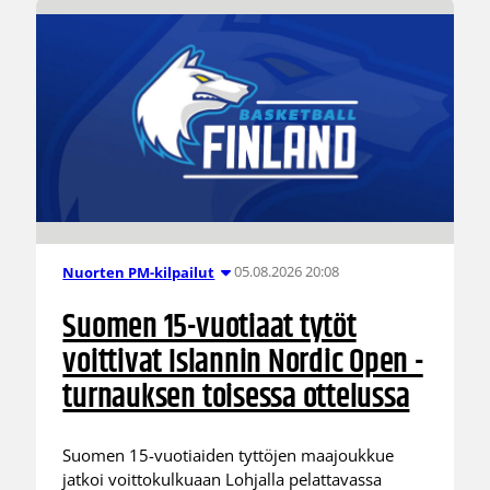
05.08.2026 20:08
Nuorten PM-kilpailut
Suomen 15-vuotiaat tytöt
voittivat Islannin Nordic Open -
turnauksen toisessa ottelussa
Suomen 15-vuotiaiden tyttöjen maajoukkue
jatkoi voittokulkuaan Lohjalla pelattavassa