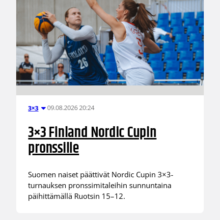
09.08.2026 20:24
3×3
3×3 Finland Nordic Cupin
pronssille
Suomen naiset päättivät Nordic Cupin 3×3-
turnauksen pronssimitaleihin sunnuntaina
päihittämällä Ruotsin 15–12.