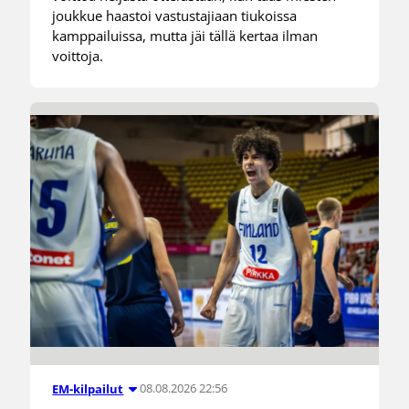
joukkue haastoi vastustajiaan tiukoissa
kamppailuissa, mutta jäi tällä kertaa ilman
voittoja.
08.08.2026 22:56
EM-kilpailut