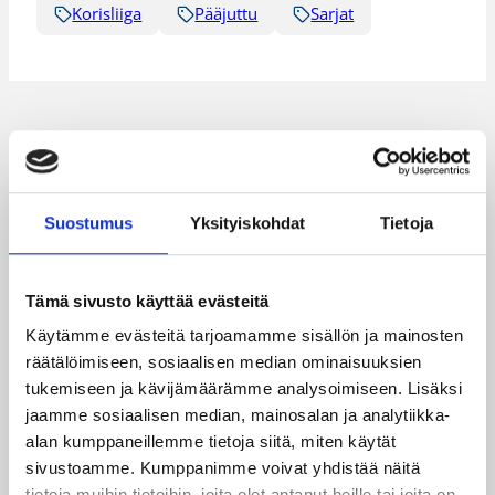
Korisliiga
Pääjuttu
Sarjat
Katso myös
Suostumus
Yksityiskohdat
Tietoja
Tämä sivusto käyttää evästeitä
Käytämme evästeitä tarjoamamme sisällön ja mainosten
räätälöimiseen, sosiaalisen median ominaisuuksien
tukemiseen ja kävijämäärämme analysoimiseen. Lisäksi
jaamme sosiaalisen median, mainosalan ja analytiikka-
alan kumppaneillemme tietoja siitä, miten käytät
sivustoamme. Kumppanimme voivat yhdistää näitä
tietoja muihin tietoihin, joita olet antanut heille tai joita on