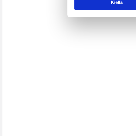
Kiellä