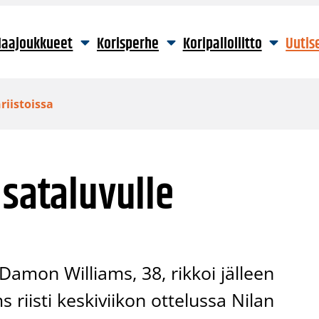
aajoukkueet
Korisperhe
Koripalloliitto
Uutis
riistoissa
 sataluvulle
Damon Williams, 38, rikkoi jälleen
s riisti keskiviikon ottelussa Nilan