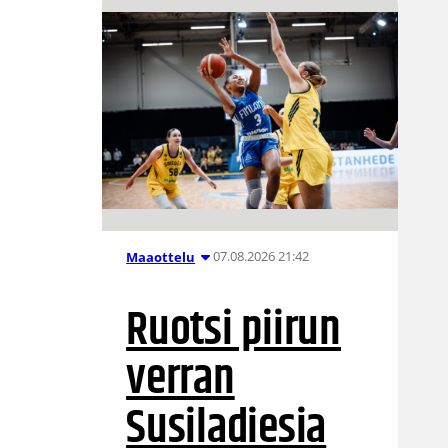
07.08.2026 21:42
Maaottelu
Ruotsi piirun
verran
Susiladiesia