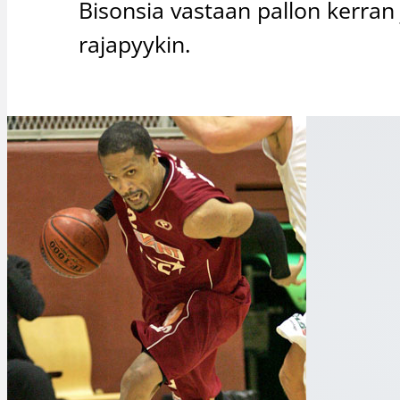
Bisonsia vastaan pallon kerran j
rajapyykin.