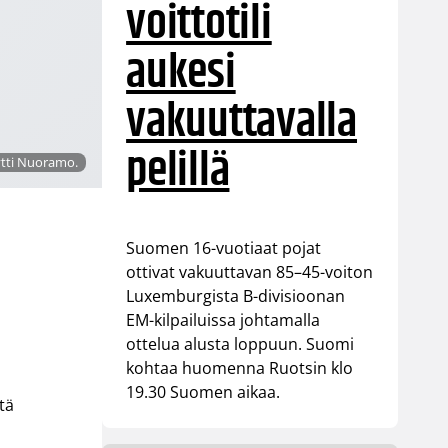
voittotili
aukesi
vakuuttavalla
pelillä
Tytti Nuoramo.
Suomen 16-vuotiaat pojat
ottivat vakuuttavan 85–45-voiton
Luxemburgista B-divisioonan
EM-kilpailuissa johtamalla
ottelua alusta loppuun. Suomi
kohtaa huomenna Ruotsin klo
19.30 Suomen aikaa.
tä