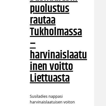
puolustus
rautaa
Tukholmassa
–
harvinaislaatu
inen voitto
Liettuasta
Susiladies nappasi
harvinaislaatuisen voiton