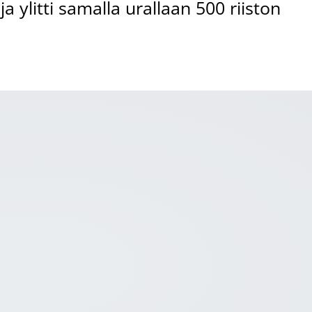
a ylitti samalla urallaan 500 riiston