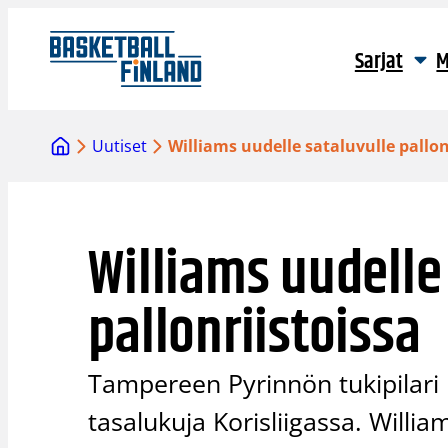
Siirry
sisältöön
Sarjat
M
Uutiset
Williams uudelle sataluvulle pallon
Williams uudelle
pallonriistoissa
Tampereen Pyrinnön tukipilari 
tasalukuja Korisliigassa. William