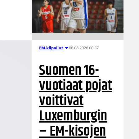
08.08.2026 00:37
EM-kilpailut
Suomen 16-
vuotiaat pojat
voittivat
Luxemburgin
– EM-kisojen