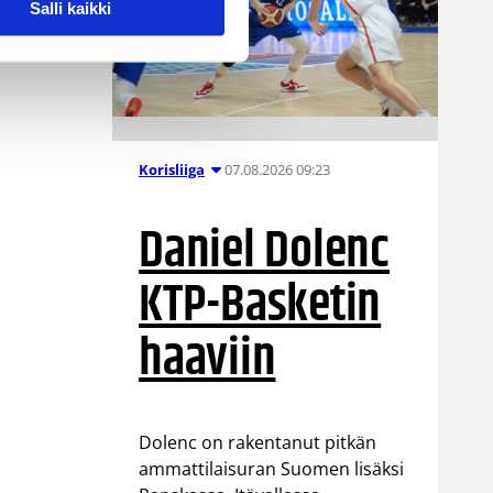
Salli kaikki
07.08.2026 09:23
Korisliiga
Daniel Dolenc
KTP-Basketin
haaviin
Dolenc on rakentanut pitkän
ammattilaisuran Suomen lisäksi