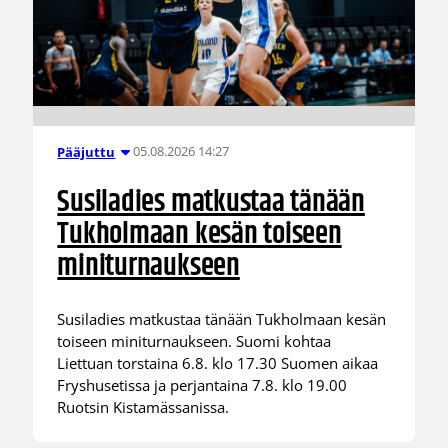
05.08.2026 14:27
Pääjuttu
Susiladies matkustaa tänään
Tukholmaan kesän toiseen
miniturnaukseen
Susiladies matkustaa tänään Tukholmaan kesän
toiseen miniturnaukseen. Suomi kohtaa
Liettuan torstaina 6.8. klo 17.30 Suomen aikaa
Fryshusetissa ja perjantaina 7.8. klo 19.00
Ruotsin Kistamässanissa.