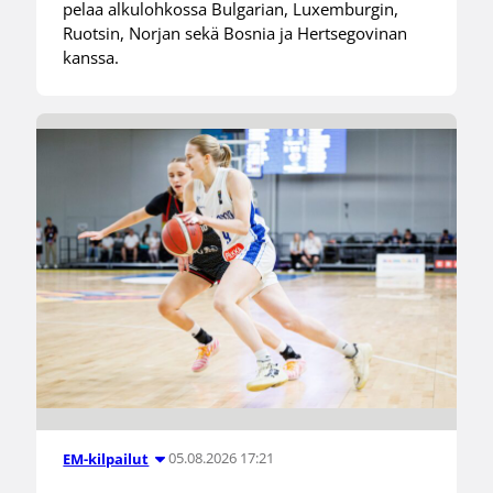
pelaa alkulohkossa Bulgarian, Luxemburgin,
Ruotsin, Norjan sekä Bosnia ja Hertsegovinan
kanssa.
05.08.2026 17:21
EM-kilpailut