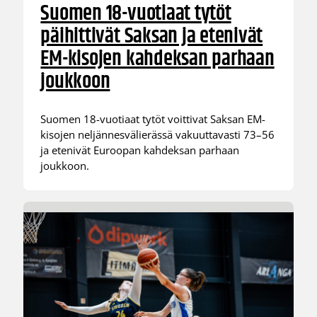
Suomen 18-vuotiaat tytöt
päihittivät Saksan ja etenivät
EM-kisojen kahdeksan parhaan
joukkoon
Suomen 18-vuotiaat tytöt voittivat Saksan EM-
kisojen neljännesvälierässä vakuuttavasti 73–56
ja etenivät Euroopan kahdeksan parhaan
joukkoon.