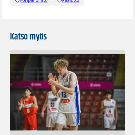
Koripalloliitto
Pääjuttu
Katso myös