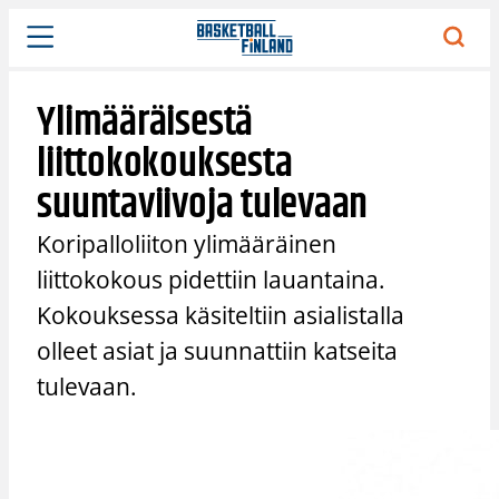
Siirry
sisältöön
Ylimääräisestä
liittokokouksesta
suuntaviivoja tulevaan
Koripalloliiton ylimääräinen
liittokokous pidettiin lauantaina.
Kokouksessa käsiteltiin asialistalla
olleet asiat ja suunnattiin katseita
tulevaan.