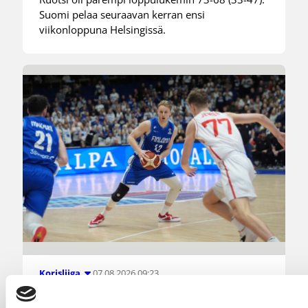
Suomi pelaa seuraavan kerran ensi
viikonloppuna Helsingissä.
07.08.2026 09:23
Korisliiga
Daniel Dolenc KTP-Basketin