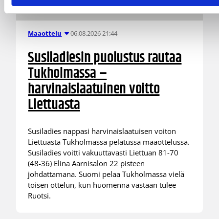
06.08.2026 21:44
Maaottelu
Susiladiesin puolustus rautaa
Tukholmassa –
harvinaislaatuinen voitto
Liettuasta
Susiladies nappasi harvinaislaatuisen voiton
Liettuasta Tukholmassa pelatussa maaottelussa.
Susiladies voitti vakuuttavasti Liettuan 81-70
(48-36) Elina Aarnisalon 22 pisteen
johdattamana. Suomi pelaa Tukholmassa vielä
toisen ottelun, kun huomenna vastaan tulee
Ruotsi.