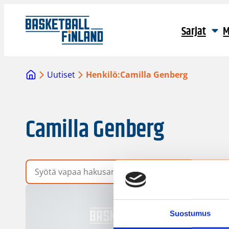
Sarjat
M
Uutiset
Henkilö:
Camilla Genberg
Camilla Genberg
Vapaa hakusana
Suostumus