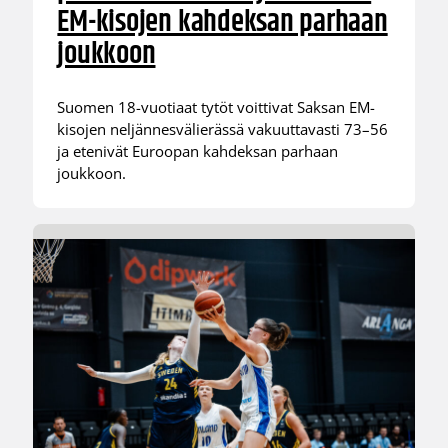
EM-kisojen kahdeksan parhaan
joukkoon
Suomen 18-vuotiaat tytöt voittivat Saksan EM-
kisojen neljännesvälierässä vakuuttavasti 73–56
ja etenivät Euroopan kahdeksan parhaan
joukkoon.