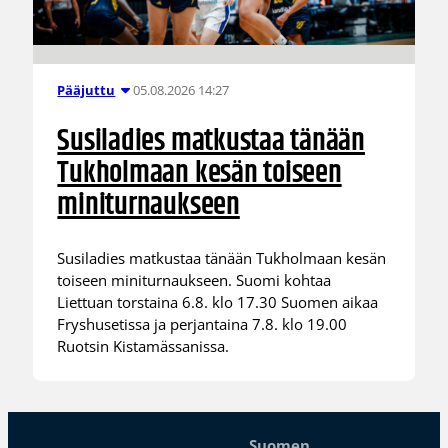
05.08.2026 14:27
Pääjuttu
Susiladies matkustaa tänään
Tukholmaan kesän toiseen
miniturnaukseen
Susiladies matkustaa tänään Tukholmaan kesän
toiseen miniturnaukseen. Suomi kohtaa
Liettuan torstaina 6.8. klo 17.30 Suomen aikaa
Fryshusetissa ja perjantaina 7.8. klo 19.00
Ruotsin Kistamässanissa.
Suomen