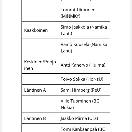
Tommi Tiimonen
(MiNMKY)
Simo Jaakkola (Namika
Kaakkoinen
Lahti)
Väinö Kuusela (Namika
Lahti)
Keskinen/Pohjo
Antti Kanervo (Huima)
inen
Toivo Sokka (HoNsU)
Läntinen A
Sami Himberg (PeU)
Ville Tuominen (BC
Nokia)
Läntinen B
Jaakko Pärnä (Ura)
Tomi Kankaanpää (BC