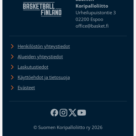
Koripalloliitto
Urheilupuistontie 3
02200 Espoo
office@basket.fi
Henkilöstön yhteystiedot
Alueiden yhteystiedot
Laskutustiedot
Käyttöehdot ja tietosuoja
Evästeet
© Suomen Koripalloliitto ry 2026