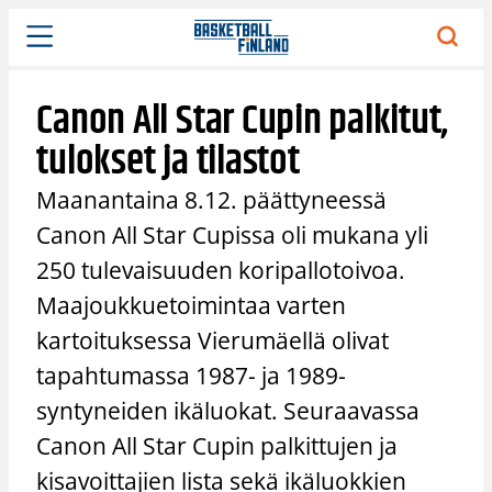
Siirry
sisältöön
Canon All Star Cupin palkitut,
tulokset ja tilastot
Maanantaina 8.12. päättyneessä
Canon All Star Cupissa oli mukana yli
250 tulevaisuuden koripallotoivoa.
Maajoukkuetoimintaa varten
kartoituksessa Vierumäellä olivat
tapahtumassa 1987- ja 1989-
syntyneiden ikäluokat. Seuraavassa
Canon All Star Cupin palkittujen ja
kisavoittajien lista sekä ikäluokkien