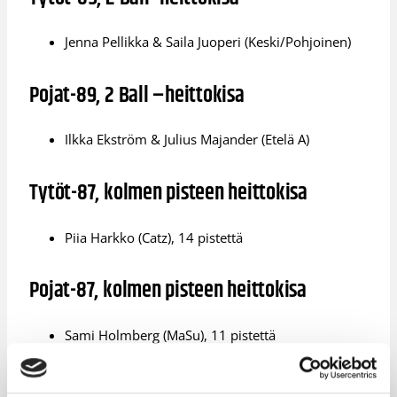
Jenna Pellikka & Saila Juoperi (Keski/Pohjoinen)
Pojat-89, 2 Ball –heittokisa
Ilkka Ekström & Julius Majander (Etelä A)
Tytöt-87, kolmen pisteen heittokisa
Piia Harkko (Catz), 14 pistettä
Pojat-87, kolmen pisteen heittokisa
Sami Holmberg (MaSu), 11 pistettä
Pojat-87, donkkikisa