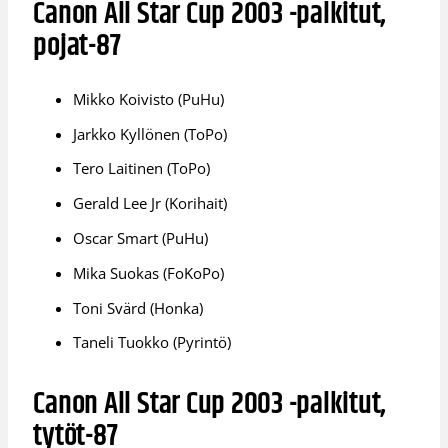
Canon All Star Cup 2003 -palkitut,
pojat-87
Mikko Koivisto (PuHu)
Jarkko Kyllönen (ToPo)
Tero Laitinen (ToPo)
Gerald Lee Jr (Korihait)
Oscar Smart (PuHu)
Mika Suokas (FoKoPo)
Toni Svärd (Honka)
Taneli Tuokko (Pyrintö)
Canon All Star Cup 2003 -palkitut,
tytöt-87