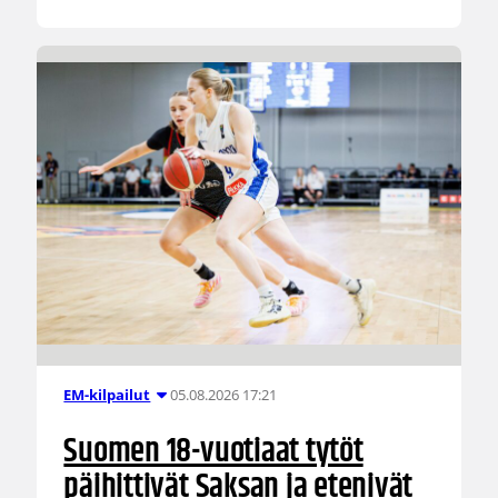
05.08.2026 17:21
EM-kilpailut
Suomen 18-vuotiaat tytöt
päihittivät Saksan ja etenivät