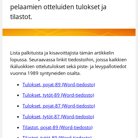
pelaamien otteluiden tulokset ja
tilastot.
Lista palkituista ja kisavoittajista tämän artikkelin
lopussa. Seuraavassa linkit tiedostoihin, joissa kaikkien
ikäluokkien ottelutulokset sekä piste- ja levypallotiedot
vuonna 1989 syntyneiden osalta.
Tulokset, pojat-89 (Word-tiedosto)
Tulokset, tytöt-89 (Word-tiedosto)
Tulokset, pojat-87 (Word-tiedosto)
Tulokset, tytöt-87 (Word-tiedosto)
Tilastot, pojat-89 (Word-tiedosto)
Tilastot, tytöt-89 (Word-tiedosto)