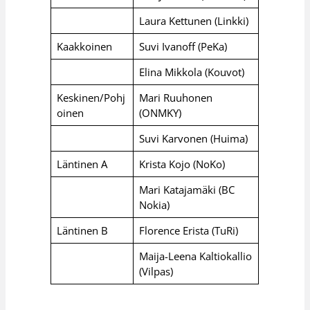
Laura Kettunen (Linkki)
Kaakkoinen
Suvi Ivanoff (PeKa)
Elina Mikkola (Kouvot)
Keskinen/Pohj
Mari Ruuhonen
oinen
(ONMKY)
Suvi Karvonen (Huima)
Läntinen A
Krista Kojo (NoKo)
Mari Katajamäki (BC
Nokia)
Läntinen B
Florence Erista (TuRi)
Maija-Leena Kaltiokallio
(Vilpas)