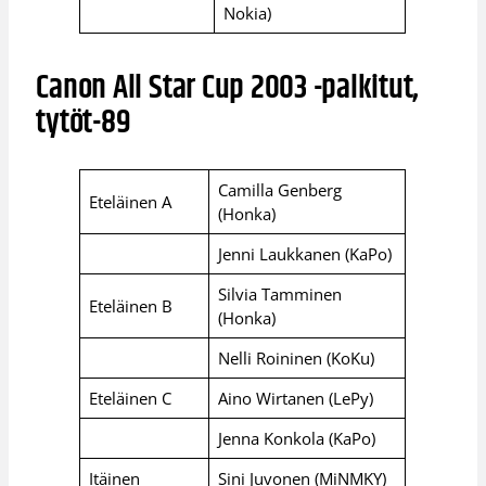
Nokia)
Canon All Star Cup 2003 -palkitut,
tytöt-89
Camilla Genberg
Eteläinen A
(Honka)
Jenni Laukkanen (KaPo)
Silvia Tamminen
Eteläinen B
(Honka)
Nelli Roininen (KoKu)
Eteläinen C
Aino Wirtanen (LePy)
Jenna Konkola (KaPo)
Itäinen
Sini Juvonen (MiNMKY)