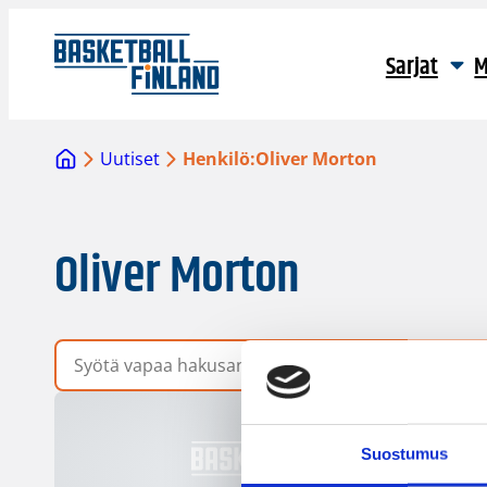
Sarjat
M
Uutiset
Henkilö:
Oliver Morton
Oliver Morton
Vapaa hakusana
Suostumus