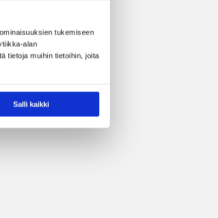
 ominaisuuksien tukemiseen
tiikka-alan
ietoja muihin tietoihin, joita
Salli kaikki