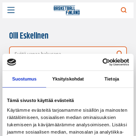
Olli Eskelinen
Vapaa hakusana
5 hakutulosta
Järjestys
Sivukoko
Suostumus
Yksityiskohdat
Tietoja
Tämä sivusto käyttää evästeitä
Käytämme evästeitä tarjoamamme sisällön ja mainosten
räätälöimiseen, sosiaalisen median ominaisuuksien
tukemiseen ja kävijämäärämme analysoimiseen. Lisäksi
jaamme sosiaalisen median, mainosalan ja analytiikka-