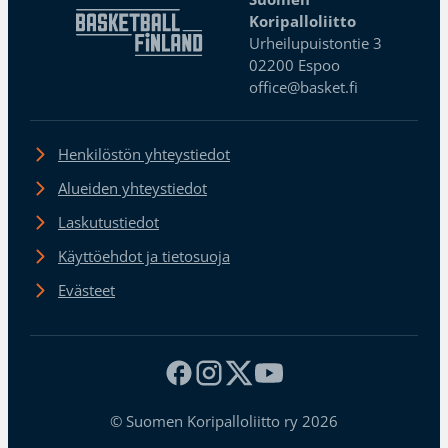
Koripalloliitto
Urheilupuistontie 3
02200 Espoo
office@basket.fi
Henkilöstön yhteystiedot
Alueiden yhteystiedot
Laskutustiedot
Käyttöehdot ja tietosuoja
Evästeet
© Suomen Koripalloliitto ry 2026