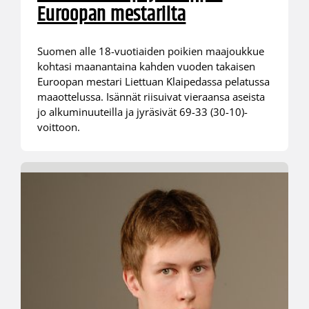
Euroopan mestarilta
Suomen alle 18-vuotiaiden poikien maajoukkue
kohtasi maanantaina kahden vuoden takaisen
Euroopan mestari Liettuan Klaipedassa pelatussa
maaottelussa. Isännät riisuivat vieraansa aseista
jo alkuminuuteilla ja jyräsivät 69-33 (30-10)-
voittoon.