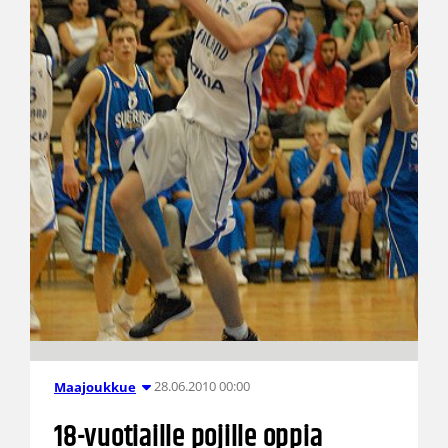
28.06.2010 00:00
Maajoukkue
18-vuotiaille pojille oppia