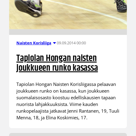
09.09.2014 00:00
Naisten Korisliiga
Tapiolan Hongan naisten
joukkueen runko kasassa
Tapiolan Hongan Naisten Korisliigassa pelaavan
joukkueen runko on kasassa, kun joukkueen
suomalaisosasto koostuu edelliskausien tapaan
nuorista lahjakkuuksista. Viime kauden
runkopelaajista jatkavat Jenni Rantanen, 19, Tuuli
Menna, 18, ja Elina Koskimies, 17.