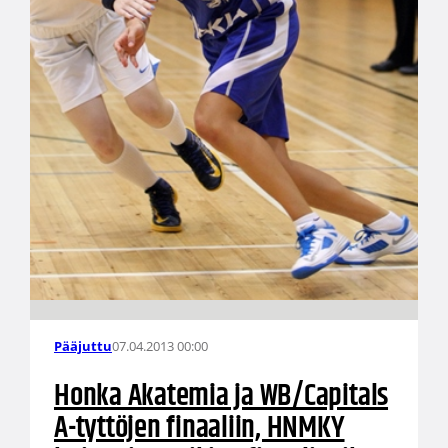
07.04.2013 00:00
Pääjuttu
Honka Akatemia ja WB/Capitals
A-tyttöjen finaaliin, HNMKY