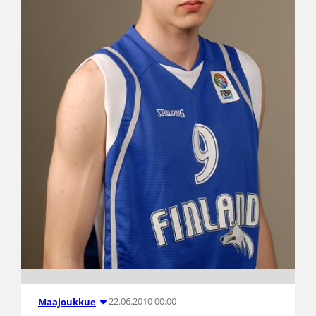
22.06.2010 00:00
Maajoukkue