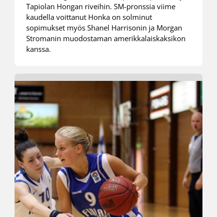
Tapiolan Hongan riveihin. SM-pronssia viime
kaudella voittanut Honka on solminut
sopimukset myös Shanel Harrisonin ja Morgan
Stromanin muodostaman amerikkalaiskaksikon
kanssa.