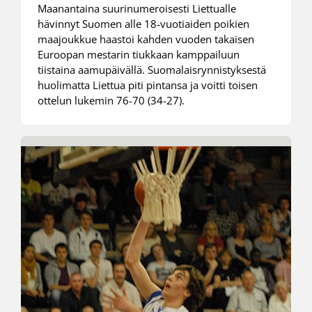
Maanantaina suurinumeroisesti Liettualle
hävinnyt Suomen alle 18-vuotiaiden poikien
maajoukkue haastoi kahden vuoden takaisen
Euroopan mestarin tiukkaan kamppailuun
tiistaina aamupäivällä. Suomalaisrynnistyksestä
huolimatta Liettua piti pintansa ja voitti toisen
ottelun lukemin 76-70 (34-27).