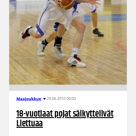
29.06.2010 00:00
Maajoukkue
18-vuotiaat pojat säikyttelivät
Liettuaa