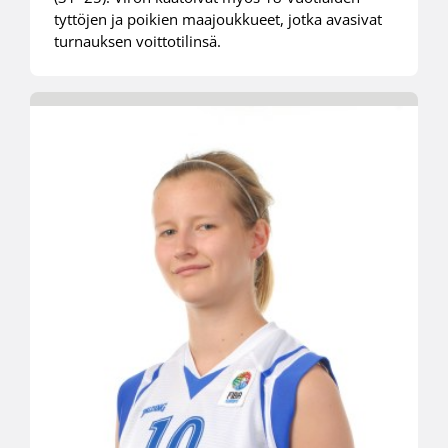
tyttöjen ja poikien maajoukkueet, jotka avasivat
turnauksen voittotilinsä.