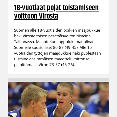
18-vuotiaat pojat toistamiseen
voittoon Virosta
Suomen alle 18-vuotiaiden poikien maajoukkue
haki Virosta toisen perättäisvoiton tiistaina
Tallinnassa. Maaottelun loppulukemat olivat
Suomelle suosiolliset 80-87 (49-45). Alle 15-
vuotiaiden tyttöjen maajoukkue haki puolestaan
tiistaina ensimmäisen maaotteluvoittonsa
päihittämällä Viron 73-57 (45-26).