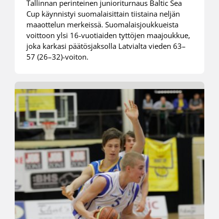
Tallinnan perinteinen junioriturnaus Baltic Sea
Cup käynnistyi suomalaisittain tiistaina neljän
maaottelun merkeissä. Suomalaisjoukkueista
voittoon ylsi 16-vuotiaiden tyttöjen maajoukkue,
joka karkasi päätösjaksolla Latvialta vieden 63–
57 (26–32)-voiton.