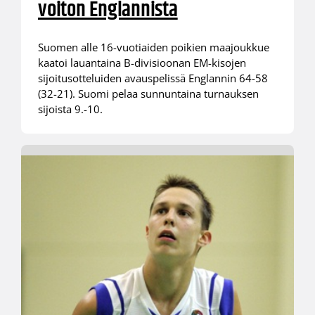
voiton Englannista
Suomen alle 16-vuotiaiden poikien maajoukkue
kaatoi lauantaina B-divisioonan EM-kisojen
sijoitusotteluiden avauspelissä Englannin 64-58
(32-21). Suomi pelaa sunnuntaina turnauksen
sijoista 9.-10.