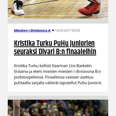
14.03.2017 00:00
Miesten I divisioona A
Kristika Turku PuHu Juniorien
seuraksi Divari B:n finaaleihin
Kristika Turku kellisti Kaarinan Ura Basketin
tiistaina ja eteni miesten miesten I divisioona B:n
pudotuspeleissä. Finaaleissa vastaan asettuu
puhtaalla sarjalla välierät taputellut Puhu Juniorit.