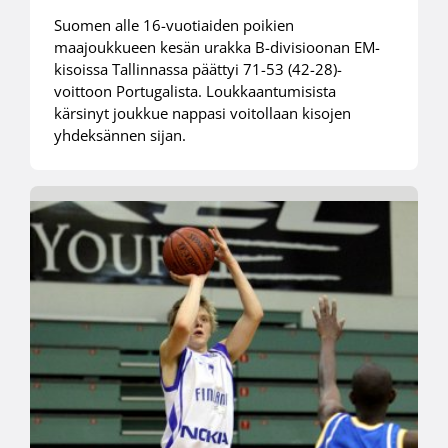
Suomen alle 16-vuotiaiden poikien
maajoukkueen kesän urakka B-divisioonan EM-
kisoissa Tallinnassa päättyi 71-53 (42-28)-
voittoon Portugalista. Loukkaantumisista
kärsinyt joukkue nappasi voitollaan kisojen
yhdeksännen sijan.