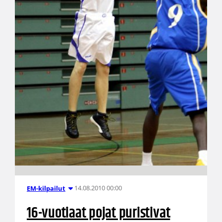
14.08.2010 00:00
EM-kilpailut
16-vuotiaat pojat puristivat