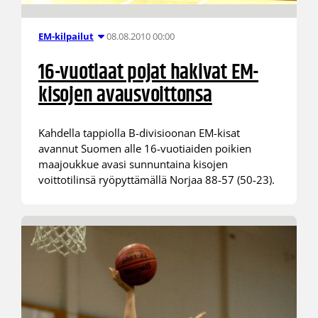
08.08.2010 00:00
EM-kilpailut
16-vuotiaat pojat hakivat EM-
kisojen avausvoittonsa
Kahdella tappiolla B-divisioonan EM-kisat
avannut Suomen alle 16-vuotiaiden poikien
maajoukkue avasi sunnuntaina kisojen
voittotilinsä ryöpyttämällä Norjaa 88-57 (50-23).