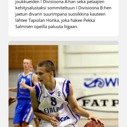
joukkueiden I Divisioona A:han sekä pelaajien
kehitysalustaksi sommiteltuun I Divisioona B:hen
jaetun divarin suurimpana suosikkina kauteen
lähtee Tapiolan Honka, joka hakee Pekka
Salmisen opeilla paluuta liigaan.