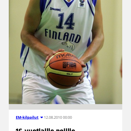
12.08.2010 00:00
EM-kilpailut