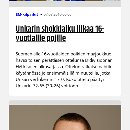
07.08.2010 00:00
EM-kilpailut
Unkarin shokkialku liikaa 16-
vuotiaille pojille
Suomen alle 16-vuotiaiden poikien maajoukkue
hävisi toisen perättäisen ottelunsa B-divisioonan
EM-kisojen alkusarjassa. Ottelun ratkaisu nähtiin
käytännössä jo ensimmäisillä minuuteilla, jotka
Unkari vei lukemin 17-0. Koko ottelu päättyi
Unkarin 72-65 (39-26) voittoon.