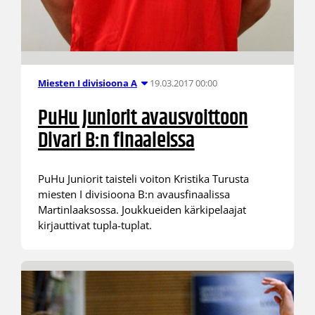
19.03.2017 00:00
Miesten I divisioona A
PuHu Juniorit avausvoittoon
Divari B:n finaaleissa
PuHu Juniorit taisteli voiton Kristika Turusta
miesten I divisioona B:n avausfinaalissa
Martinlaaksossa. Joukkueiden kärkipelaajat
kirjauttivat tupla-tuplat.