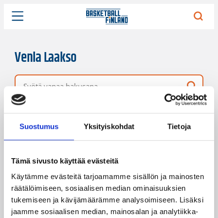
Venla Laakso
Vapaa hakusana
8 hakutulosta
Järjestys
Sivukoko
Suostumus
Yksityiskohdat
Tietoja
Tämä sivusto käyttää evästeitä
Käytämme evästeitä tarjoamamme sisällön ja mainosten
räätälöimiseen, sosiaalisen median ominaisuuksien
tukemiseen ja kävijämäärämme analysoimiseen. Lisäksi
jaamme sosiaalisen median, mainosalan ja analytiikka-