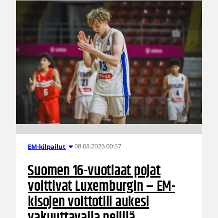
08.08.2026 00:37
EM-kilpailut
Suomen 16-vuotiaat pojat
voittivat Luxemburgin – EM-
kisojen voittotili aukesi
vakuuttavalla pelillä