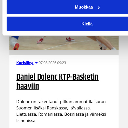
Muokkaa
Kiellä
07.08.2026 09:23
Korisliiga
Daniel Dolenc KTP-Basketin
haaviin
Dolenc on rakentanut pitkän ammattilaisuran
Suomen lisäksi Ranskassa, Itävallassa,
Liettuassa, Romaniassa, Bosniassa ja viimeksi
Islannissa.