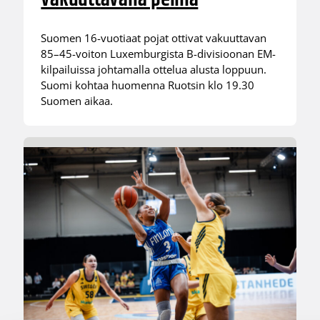
Suomen 16-vuotiaat pojat ottivat vakuuttavan
85–45-voiton Luxemburgista B-divisioonan EM-
kilpailuissa johtamalla ottelua alusta loppuun.
Suomi kohtaa huomenna Ruotsin klo 19.30
Suomen aikaa.