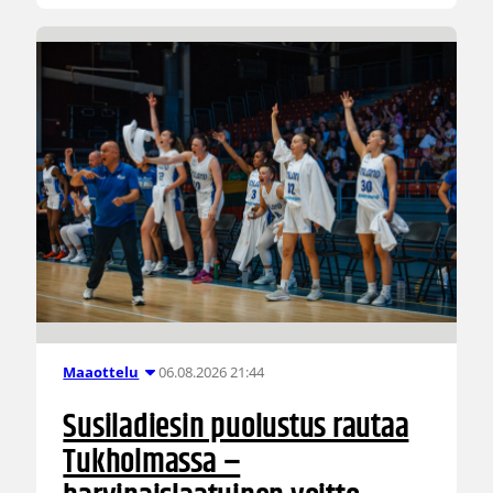
06.08.2026 21:44
Maaottelu
Susiladiesin puolustus rautaa
Tukholmassa –